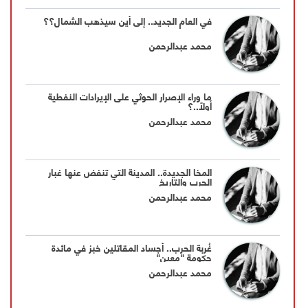
في العام الجديد.. إلى أين سيذهب الشمال؟؟
محمد عبدالرحمن
ما وراء الإصرار الحوثي على الإيرادات النفطية
أولاً..؟
محمد عبدالرحمن
المخا الجديدة.. المدينة التي تنفض عنها غبار
الحرب والتاريخ
محمد عبدالرحمن
غُربة الحرب.. أجساد المقاتلين خبز في مائدة
حكومة "معين"
محمد عبدالرحمن