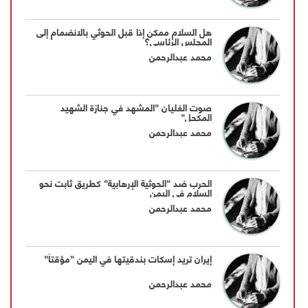
هل السلام ممكن إذا قبل الحوثي بالانضمام إلى
المجلس الرئاسي؟
محمد عبدالرحمن
صوت الغليان "المشهد في جنازة الشهيد
المكحل"
محمد عبدالرحمن
الحرب ضد "الحوثية الإرهابية" كطريق ثابت نحو
السلام في اليمن
محمد عبدالرحمن
إيران تريد إسكات بندقيتها في اليمن "مؤقتاً"
محمد عبدالرحمن