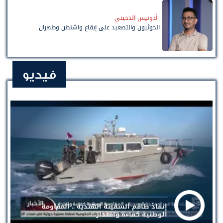
أدونيس الدخيني
الحوثيون والتصعيد على إيقاع واشنطن وطهران
فيديو
إنقاذ طاقم السفينة الهندية .. المقاومة
الوطنية كفاءة واقتدار