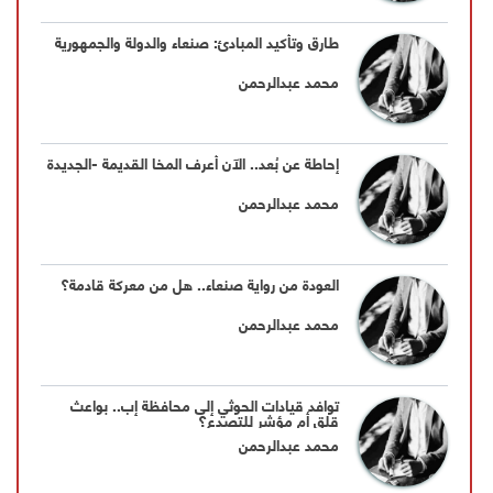
طارق وتأكيد المبادئ: صنعاء والدولة والجمهورية
محمد عبدالرحمن
إحاطة عن بُعد.. الآن أعرف المخا القديمة -الجديدة
محمد عبدالرحمن
العودة من رواية صنعاء.. هل من معركة قادمة؟
محمد عبدالرحمن
توافد قيادات الحوثي إلى محافظة إب.. بواعث
قلق أم مؤشر للتصدع؟
محمد عبدالرحمن