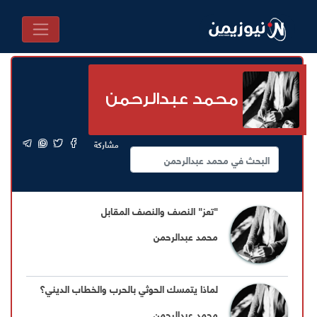
محمد عبدالرحمن
مشاركة
"تعز" النصف والنصف المقابل
محمد عبدالرحمن
لماذا يتمسك الحوثي بالحرب والخطاب الديني؟
محمد عبدالرحمن