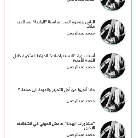
الناس وهموم الغد.. مناسبة "الولاية" بعد العيد
مثالاً
محمد عبدالرحمن
أسباب وراء "الاستعراضات" الحوثية المتكررة خلال
الفترة الأخيرة
محمد عبدالرحمن
ماذا أنجزوا من أجل التحرير والعودة إلى صنعاء؟
محمد عبدالرحمن
"مشاورات الهدنة" هامش الحوثي في انشغالاته
الأخرى
محمد عبدالرحمن