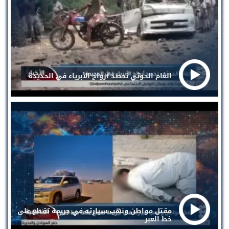
الغام الحوثي تحصد أرواح الأبرياء في الحديدة
مقتل مواطن ونهب سيارته في جريمة تقطع على
خط العبر