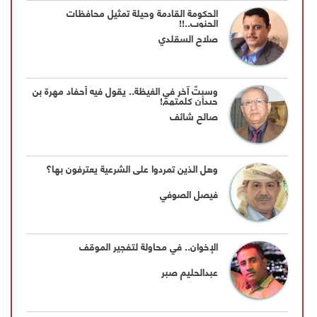
الحكومة القادمة وحيلة تمثيل محافظات
الجنوب..!!
صلاح السقلدي
وسبتٌ آخر في الغيظة.. يقول فيه أحفاد مهرة بن
حيدان كلمتهم!
صالح شائف
وهل الذين تمردوا على الشرعية يعترفون بها؟
فيصل الصوفي
الإخوان.. في محاولة لتفجير الموقف
عبدالحليم صبر