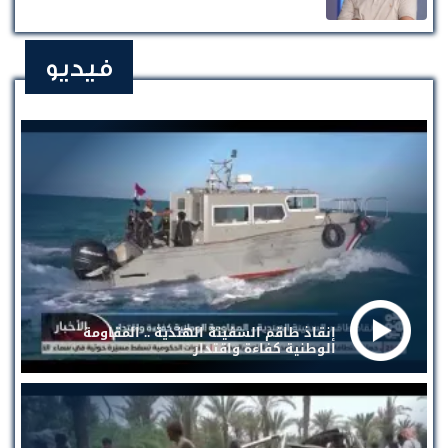
فيديو
إنقاذ طاقم السفينة الهندية .. المقاومة
الوطنية كفاءة واقتدار