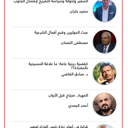
السفير وإخوانه وسياسة التفريخ لإفشال الجنوب
سعيد بكران
عبث الحوثيين وقبح أفعال الشرعية
مصطفى النعمان
كقضية دينية عامة: ما علاقة المسيحية
بالحضارة؟!
د. صادق القاضي
المهرة.. صياح قبل الأوان
أحمد الجعدي
قراءة في أبعاد زيارة رئيس الوزراء لمصر