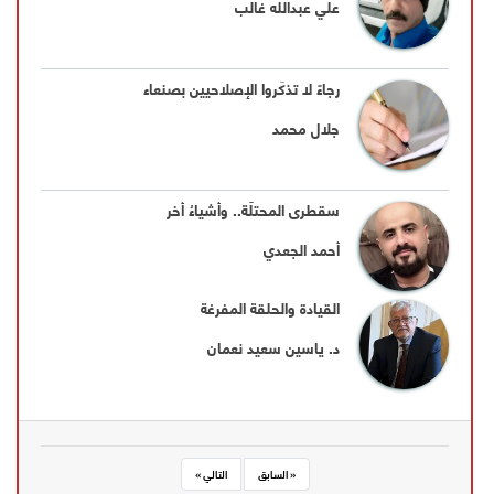
علي عبدالله غالب
رجاءً لا تذكِّروا الإصلاحيين بصنعاء
جلال محمد
سقطرى المحتلّة.. وأشياءُ أُخر
أحمد الجعدي
القيادة والحلقة المفرغة
د. ياسين سعيد نعمان
« السابق
التالي »