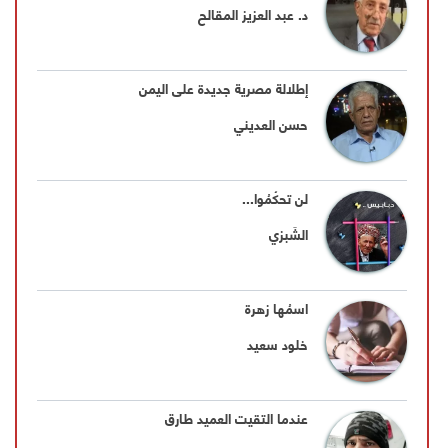
د. عبد العزيز المقالح
إطلالة مصرية جديدة على اليمن
حسن العديني
لن تحكُمُوا...
الشَبزي
اسمُها زهرة
خلود سعيد
عندما التقيت العميد طارق