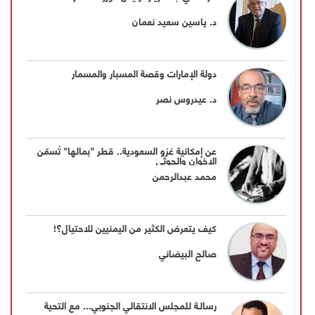
د. ياسين سعيد نعمان
دولة الإمارات وقصة المسبار والمسمار
د. عيدروس نصر
عن إمكانية غزو السعودية.. قطر "بمالها" تُسمّن
الإخوان والحوثي
محمد عبدالرحمن
‏كيف يتعرض الكثير من اليمنيين للاحتيال؟!
‏صالح البيضاني
رسالـة للمجلس الانتقالي الجنوبي... مع التحية