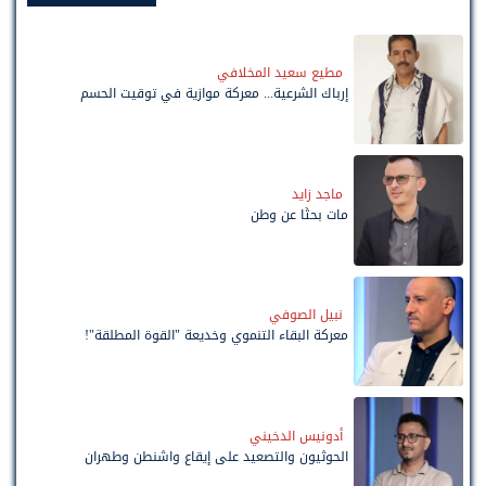
مطيع سعيد المخلافي
إرباك الشرعية... معركة موازية في توقيت الحسم
ماجد زايد
مات بحثًا عن وطن
نبيل الصوفي
معركة البقاء التنموي وخديعة "القوة المطلقة"!
أدونيس الدخيني
الحوثيون والتصعيد على إيقاع واشنطن وطهران