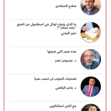
صلاح السقلدي
ما الذي يخيف توكل في اسطنبول من تلميع
"حكم صالح"؟
منير اليمني
هذه مصر التي نعرفها
د. عيدروس نصر
تضحيات الجنوب لن تذهب هدراً
د. ياسر اليافعي
مع أناس استثنائيين