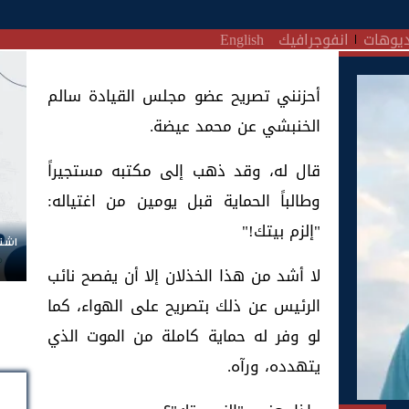
يوهات
انفوجرافيك
English
أحزنني تصريح عضو مجلس القيادة سالم
الخنبشي عن محمد عيضة.
قال له، وقد ذهب إلى مكتبه مستجيراً
وطالباً الحماية قبل يومين من اغتياله:
"إلزم بيتك!"
اشتر
لا أشد من هذا الخذلان إلا أن يفصح نائب
الرئيس عن ذلك بتصريح على الهواء، كما
لو وفر له حماية كاملة من الموت الذي
يتهدده، ورآه.