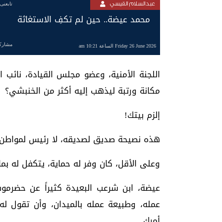
عبدالسلام القيسي
تابعنى
محمد عيضة.. حين لم تكفِ الاستغاثة
مشارك
Friday 26 June 2026 الساعة 10:21 am
اللجنة الأمنية، وعضو مجلس القيادة، نائب
مكانة ورتبة ليذهب إليه أكثر من الخنبشي؟
إلزم بيتك!
هذه نصيحة صديق لصديقه، لا رئيس لمواطن
وعلى الأقل، كان وفر له حماية، يتكفل له بما 
عيضة، ابن شرعب البعيدة كثيراً عن حضرموت،
عمله، وطبيعة عمله بالميدان، وأن تقول له:
أمرك.