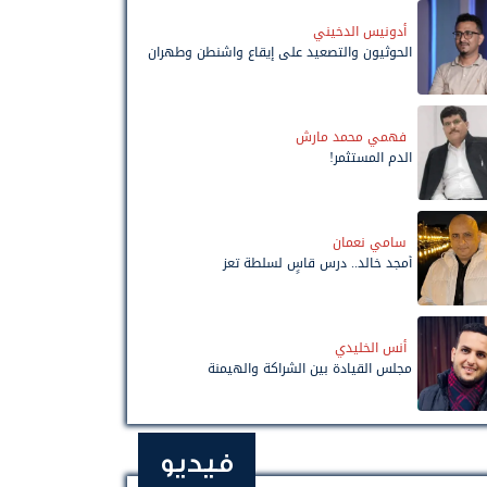
أدونيس الدخيني
الحوثيون والتصعيد على إيقاع واشنطن وطهران
فهمي محمد مارش
الدم المستثمر!
سامي نعمان
أمجد خالد.. درس قاسٍ لسلطة تعز
أنس الخليدي
مجلس القيادة بين الشراكة والهيمنة
فيديو