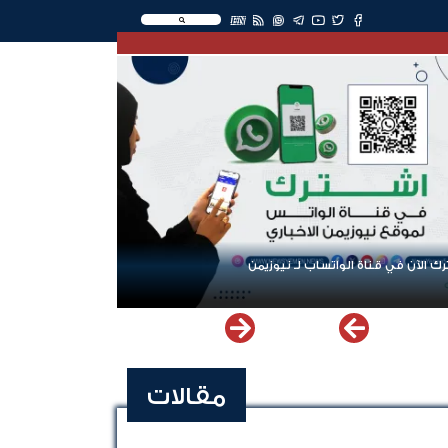
EN
ك الآن في قناة الواتساب لـ نيوزيمن
مقالات