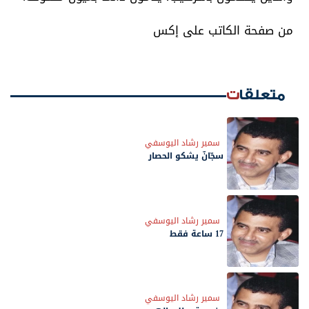
من صفحة الكاتب على إكس
متعلقات
سمير رشاد اليوسفي
سجّانٌ يشكو الحصار
سمير رشاد اليوسفي
17 ساعة فقط
سمير رشاد اليوسفي