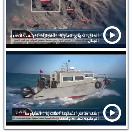
أنفاق الحوثي السرية .. انفجارات تكشف ماتخفيه
الجبال
إنقاذ طاقم السفينة الهندية .. المقاومة
الوطنية كفاءة واقتدار