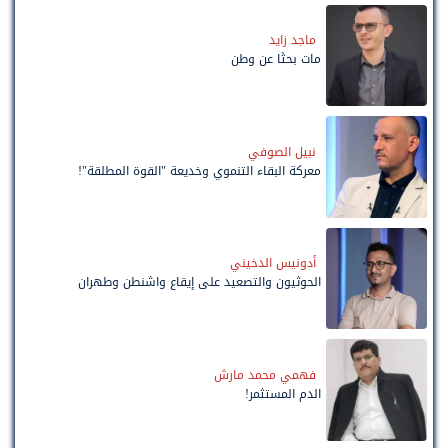
ماجد زايد
مات بحثًا عن وطن
نبيل الصوفي
معركة البقاء التنموي وخديعة "القوة المطلقة"!
أدونيس الدخيني
الحوثيون والتصعيد على إيقاع واشنطن وطهران
فهمي محمد مارش
الدم المستثمر!