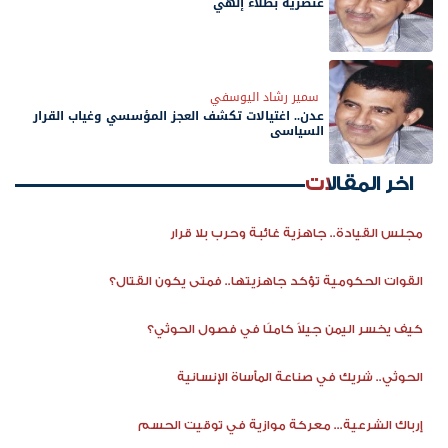
عنصرية بطلاء إلهي
سمير رشاد اليوسفي
عدن.. اغتيالات تكشف العجز المؤسسي وغياب القرار
السياسي
اخر المقالات
مجلس القيادة.. جاهزية غائبة وحرب بلا قرار
القوات الحكومية تؤكد جاهزيتها.. فمتى يكون القتال؟
كيف يخسر اليمن جيلاً كاملًا في فصول الحوثي؟
الحوثي.. شريك في صناعة المأساة الإنسانية
إرباك الشرعية... معركة موازية في توقيت الحسم