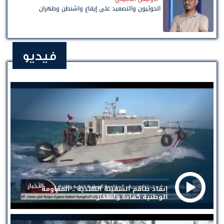
الحوثيون والتصعيد على إيقاع واشنطن وطهران
فيديو
إنقاذ طاقم السفينة الهندية .. المقاومة
الوطنية كفاءة واقتدار