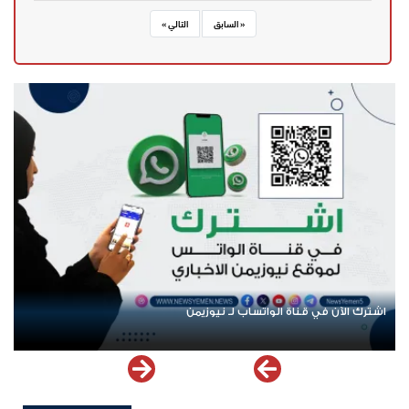
« السابق
التالي »
اشترك الآن في قناة الواتساب لـ نيوزيمن