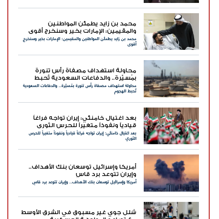
محمد بن زايد يطمئن المواطنين
والمقيمين: الإمارات بخير وسنخرج أقوى
محمد بن زايد يطمئن المواطنين والمقيمين: الإمارات بخير وسنخرج
أقوى
محاولة استهداف مصفاة رأس تنورة
بمُسيّرة.. والدفاعات السعودية تُحبط
محاولة استهداف مصفاة رأس تنورة بمُسيّرة.. والدفاعات السعودية
الهجوم
تُحبط الهجوم
بعد اغتيال خامنئي: إيران تواجه فراغاً
قيادياً ونفوذاً متغيراً للحرس الثوري
بعد اغتيال خامنئي: إيران تواجه فراغاً قيادياً ونفوذاً متغيراً للحرس
الثوري
أمريكا وإسرائيل توسعان بنك الأهداف..
وإيران تتوعد برد قاسٍ
أمريكا وإسرائيل توسعان بنك الأهداف.. وإيران تتوعد برد قاسٍ
شلل جوي غير مسبوق في الشرق الأوسط