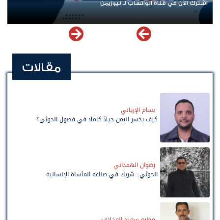
اشترك الآن في قناة الواتساب لـ نيوزيمن
مقالات
بسام الإرياني
كيف يخسر اليمن جيلاً كاملًا في فصول الحوثي؟
رضوان الهمداني
الحوثي.. شريك في صناعة المأساة الإنسانية
مطيع سعيد المخلافي