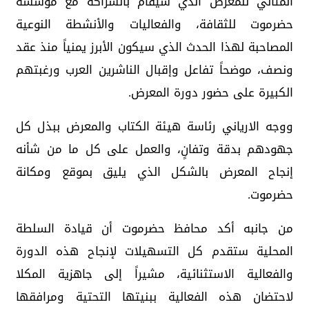
المثالي للمعرض الذي سيقام بالشراكة مع مؤسسة
حضرموت للثقافة، والفعاليات والأنشطة النوعية
المصاحبة لهذا الحدث الذي سيكون الأبرز يمنياً منذ عقد
ونصف، موضحاً تفاعل وإقبال الناشرين العرب ورغبتهم
الكبيرة على حضور دورة المعرض.
ووجه الارياني رئاسة هيئة الكتاب والمعرض ببذل كل
جهودهم بدقة وتفانٍ، والعمل على كل ما من شأنه
إنجاح المعرض بالشكل الذي يليق بموقع ومكانة
حضرموت.
من جانبه أكد محافظ حضرموت أن قيادة السلطة
المحلية ستقدم كل التسهيلات لإنجاح هذه الدورة
والفعالية الاستثنائية، مشيراً إلى جاهزية المكلا
لاحتضان هذه الفعالية ببنيتها التحتية ومرافقها