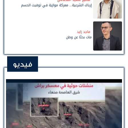
إرباك الشرعية... معركة موازية في توقيت الحسم
ماجد زايد
مات بحثًا عن وطن
فيديو