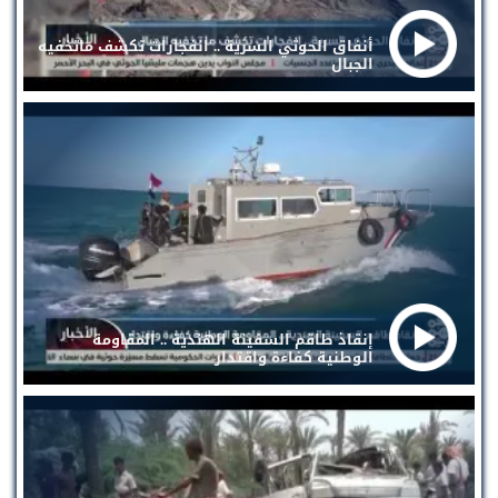
أنفاق الحوثي السرية .. انفجارات تكشف ماتخفيه
الجبال
إنقاذ طاقم السفينة الهندية .. المقاومة
الوطنية كفاءة واقتدار