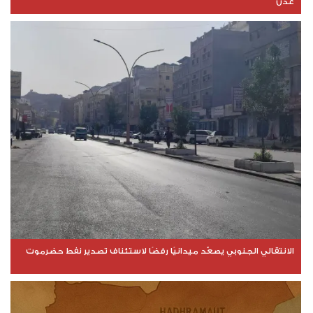
عدن
الانتقالي الجنوبي يصعّد ميدانيًا رفضًا لاستئناف تصدير نفط حضرموت