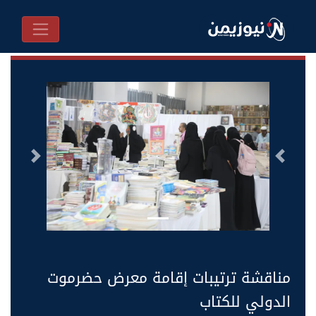
السابق
التالى
مناقشة ترتيبات إقامة معرض حضرموت
الدولي للكتاب