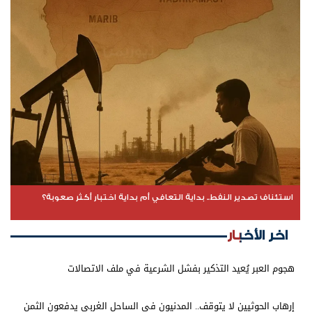
استئناف تصدير النفط.. بداية التعافي أم بداية اختبار أكثر صعوبة؟
اخر الأخبار
هجوم العبر يُعيد التذكير بفشل الشرعية في ملف الاتصالات
إرهاب الحوثيين لا يتوقف.. المدنيون في الساحل الغربي يدفعون الثمن