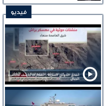
فيديو
أنفاق الحوثي السرية .. انفجارات تكشف ماتخفيه
الجبال