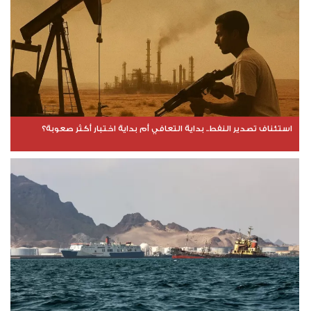
استئناف تصدير النفط.. بداية التعافي أم بداية اختبار أكثر صعوبة؟