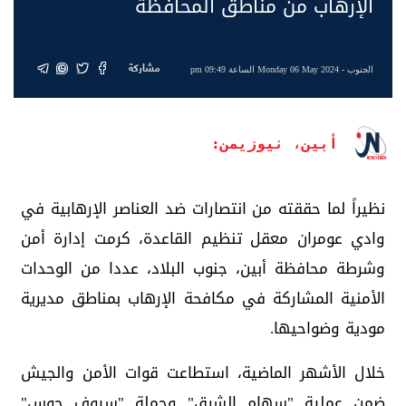
الإرهاب من مناطق المحافظة
مشاركة
الجنوب
- Monday 06 May 2024 الساعة 09:49 pm
أبين، نيوزيمن:
نظيراً لما حققته من انتصارات ضد العناصر الإرهابية في
وادي عومران معقل تنظيم القاعدة، كرمت إدارة أمن
وشرطة محافظة أبين، جنوب البلاد، عددا من الوحدات
الأمنية المشاركة في مكافحة الإرهاب بمناطق مديرية
مودية وضواحيها.
خلال الأشهر الماضية، استطاعت قوات الأمن والجيش
ضمن عملية "سهام الشرق" وحملة "سيوف حوس"