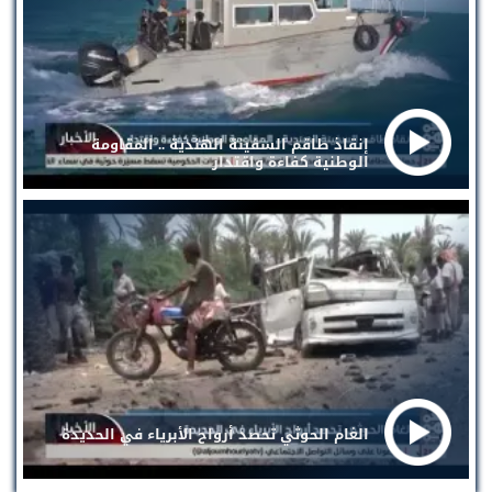
إنقاذ طاقم السفينة الهندية .. المقاومة
الوطنية كفاءة واقتدار
الغام الحوثي تحصد أرواح الأبرياء في الحديدة