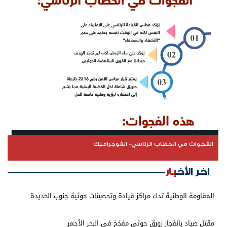
الفجوات في الخطاب الرئاسي- انفوجرافيك
اخر الأخبار
المقاومة الوطنية تدك مراكز قيادة وتحصينات حوثية جنوب الحديدة
مقتل صياد بانفجار زورق حوثي مفخخ في البحر الأحمر