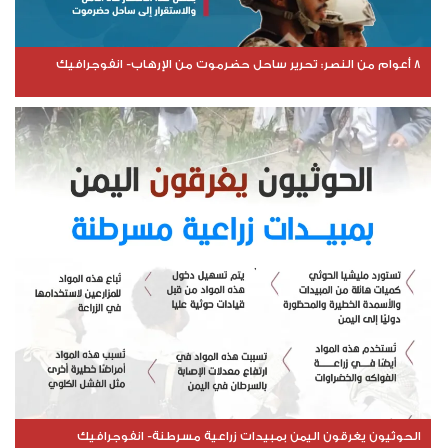
8 أعوام من النصر: تحرير ساحل حضرموت من الإرهاب- انفوجرافيك
الحوثيون يغرقون اليمن بمبيدات زراعية مسرطنة- انفوجرافيك