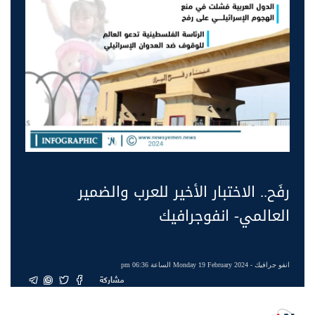
رفَح.. الاختبار الأخير للعرب والضمير
العالمي- انفوجرافيك
انفو جرافيك
- Monday 19 February 2024 الساعة 06:36 pm
مشاركة