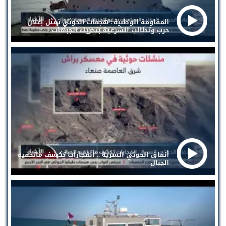
المقاومة الوطنية: هجمات الحوثي تمثل إعلان
حرب وتطالب الشرعية بتحريك الجبهات
أنفاق الحوثي السرية .. انفجارات تكشف ماتخفيه
الجبال