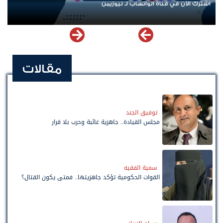
اشترك الآن في قناة الواتساب لـ نيوزيمن
مقالات
توفيق الجند
مجلس القيادة.. جاهزية غائبة وحرب بلا قرار
سمية الفقيه
القوات الحكومية تؤكد جاهزيتها.. فمتى يكون القتال؟