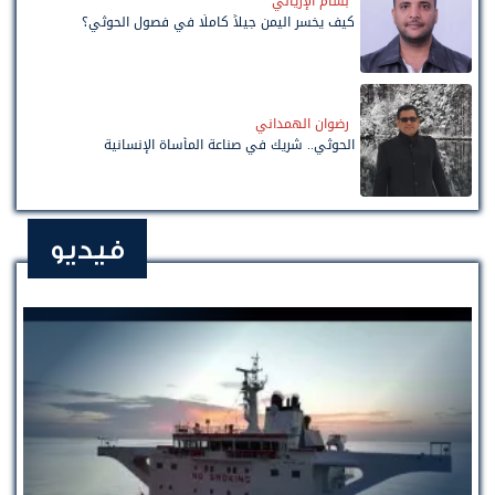
بسام الإرياني
كيف يخسر اليمن جيلاً كاملًا في فصول الحوثي؟
رضوان الهمداني
الحوثي.. شريك في صناعة المأساة الإنسانية
فيديو