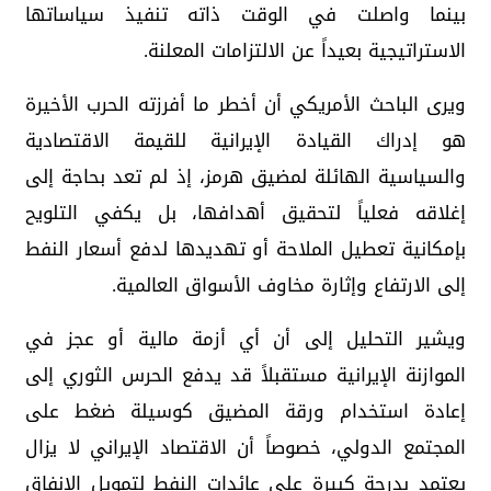
بينما واصلت في الوقت ذاته تنفيذ سياساتها
الاستراتيجية بعيداً عن الالتزامات المعلنة.
ويرى الباحث الأمريكي أن أخطر ما أفرزته الحرب الأخيرة
هو إدراك القيادة الإيرانية للقيمة الاقتصادية
والسياسية الهائلة لمضيق هرمز، إذ لم تعد بحاجة إلى
إغلاقه فعلياً لتحقيق أهدافها، بل يكفي التلويح
بإمكانية تعطيل الملاحة أو تهديدها لدفع أسعار النفط
إلى الارتفاع وإثارة مخاوف الأسواق العالمية.
ويشير التحليل إلى أن أي أزمة مالية أو عجز في
الموازنة الإيرانية مستقبلاً قد يدفع الحرس الثوري إلى
إعادة استخدام ورقة المضيق كوسيلة ضغط على
المجتمع الدولي، خصوصاً أن الاقتصاد الإيراني لا يزال
يعتمد بدرجة كبيرة على عائدات النفط لتمويل الإنفاق