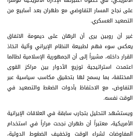
الأمريكي، في خطوة اعتبرتها الإدارة الأمريكية مؤشراً
على نجاح المسار التفاوضي مع طهران بعد أسابيع من
التصعيد العسكري.
غير أن روبين يرى أن الرهان على ديمومة الاتفاق
يعكس سوء فهم لطبيعة النظام الإيراني وآلية اتخاذ
القرار داخله، مشيراً إلى أن الجمهورية الإسلامية لطالما
اعتمدت استراتيجية توزيع الأدوار بين مراكز القوى
المختلفة، بما يسمح لها بتحقيق مكاسب سياسية عبر
التفاوض، مع الاحتفاظ بأدوات الضغط والتصعيد في
الوقت نفسه.
ويستشهد التحليل بتجارب سابقة في العلاقات الإيرانية
الأمريكية، معتبراً أن طهران نجحت مراراً في استخدام
المفاوضات لشراء الوقت وتخفيف الضغوط الدولية،