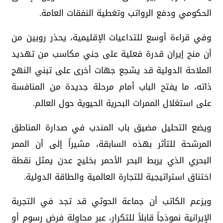
الحكومي ودفع الرواتب وتغطية النفقات العامة.
وفي قراءة أوسع للتداعيات الإقليمية، يحذر روبين من
أن منح إيران قدرة فعلية على جني مكاسب من تهديد
الملاحة الدولية قد يشجع جهات أخرى على تبني النهج
ذاته، ما يفتح الباب أمام مرحلة جديدة من المنافسة
على استغلال الممرات البحرية الحيوية حول العالم.
ويضع التحليل مضيق باب المندب في صدارة المناطق
المرشحة للتأثر بهذه السابقة، مشيراً إلى أن الممر
البحري الذي يربط البحر الأحمر بخليج عدن يمثل نقطة
اختناق استراتيجية للتجارة العالمية والطاقة الدولية.
ويزعم الكاتب أن جماعة الحوثي قد تجد في التجربة
الإيرانية نموذجاً قابلاً للتكرار، عبر محاولة فرض رسوم أو