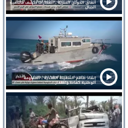
أنفاق الحوثي السرية .. انفجارات تكشف ماتخفيه
الجبال
إنقاذ طاقم السفينة الهندية .. المقاومة
الوطنية كفاءة واقتدار