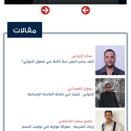
مقالات
بسام الإرياني
كيف يخسر اليمن جيلاً كاملًا في فصول الحوثي؟
رضوان الهمداني
الحوثي.. شريك في صناعة المأساة الإنسانية
مطيع سعيد المخلافي
إرباك الشرعية... معركة موازية في توقيت الحسم