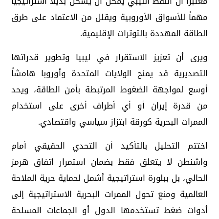
معتبراً أن النفط الليبي يمكن أن يشكل بديلاً استراتيجياً
مهماً للأسواق الأوروبية ويقلل من الاعتماد على طرق
الطاقة المهددة بالتوترات الإقليمية.
ويرى أن تعزيز الاستقرار في ليبيا وتطوير قدراتها
التصديرية قد يمنح الولايات المتحدة وأوروبا هامشاً
أوسع لمواجهة الضغوط المرتبطة بأمن الطاقة، ويحد
من قدرة إيران أو أي أطراف أخرى على استخدام
الممرات البحرية كورقة ابتزاز سياسي واقتصادي.
اختتم التحليل بالتأكيد أن التحدي الحقيقي أمام
واشنطن لا يتعلق فقط بضمان استمرار اتفاق هرمز
الحالي، بل ببلورة استراتيجية أشمل لحماية حرية الملاحة
العالمية ومنع تحول الممرات البحرية الاستراتيجية إلى
أدوات ضغط تستخدمها الدول أو الجماعات المسلحة