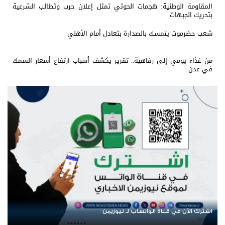
المقاومة الوطنية: هجمات الحوثي تمثل إعلان حرب وتطالب الشرعية
بتحريك الجبهات
شعب حضرموت يتمسك بالصدارة بتعادل أمام الأهلي
من غذاء يومي إلى رفاهية.. تقرير يكشف أسباب ارتفاع أسعار السمك
في عدن
عودة الرحلات الدولية إلى اليمن.. ادعاء حكومي بل