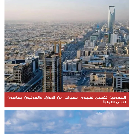
السعودية تتصدى لهجوم مسيّرات من العراق.. والحوثيون يسارعون
لتبني العملية