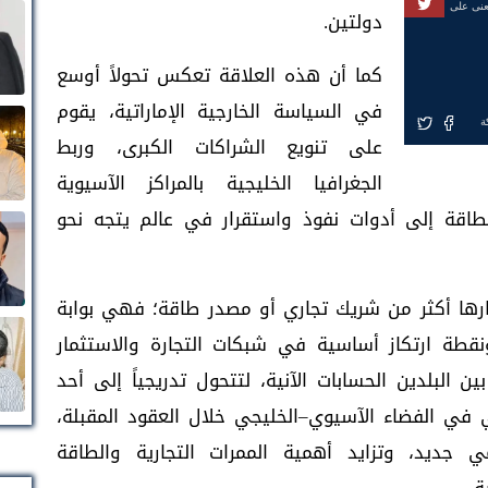
عنى على
دولتين.
كما أن هذه العلاقة تعكس تحولاً أوسع
في السياسة الخارجية الإماراتية، يقوم
ة
على تنويع الشراكات الكبرى، وربط
الجغرافيا الخليجية بالمراكز الآسيوية
الطاقة إلى أدوات نفوذ واستقرار في عالم يتجه نحو
تبارها أكثر من شريك تجاري أو مصدر طاقة؛ فهي بوابة
نقطة ارتكاز أساسية في شبكات التجارة والاستثمار
بين البلدين الحسابات الآنية، لتتحول تدريجياً إلى أحد
 في الفضاء الآسيوي–الخليجي خلال العقود المقبلة،
جديد، وتزايد أهمية الممرات التجارية والطاقة