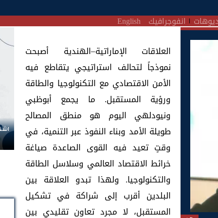
يوهات
انفوجرافيك
English
العلاقات الإماراتية–الهندية أصبحت
نموذجاً لتحالف استراتيجي يتقاطع فيه
الأمن الاقتصادي مع التكنولوجيا والطاقة
ورؤية المستقبل. ما يجمع أبوظبي
ونيودلهي اليوم هو منطق المصالح
طويلة الأمد وبناء النفوذ عبر التنمية، في
اشتر
وقتٍ تعيد فيه القوى الصاعدة صياغة
خرائط الاقتصاد العالمي وسلاسل الطاقة
والتكنولوجيا. ولهذا تبدو العلاقة بين
البلدين أقرب إلى شراكة في تشكيل
المستقبل، لا مجرد تعاون تقليدي بين