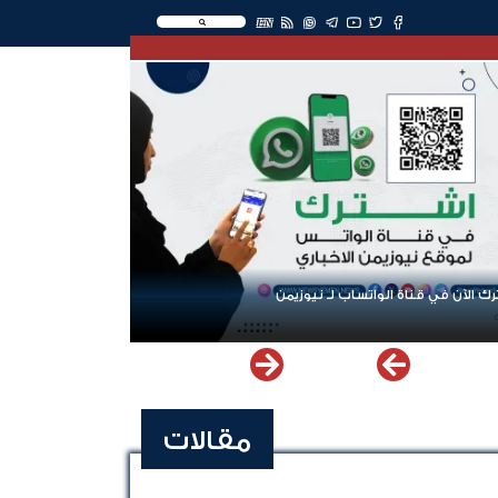
EN
ك الآن في قناة الواتساب لـ نيوزيمن
مقالات