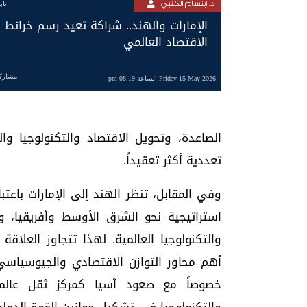
د. ابتسام الكتبي
تاب
الإمارات والهند.. شراكة تعيد رسم خرائط
الاقتصاد العالمي
مشارك
Friday 15 May 2026 الساعة 08:19 pm
الصاعدة، وتحويل الاقتصاد والتكنولوجيا و
تعددية أكثر تعقيداً.
وفي المقابل، تنظر الهند إلى الإمارات باع
استراتيجية نحو الشرق الأوسط وأفريقيا، و
والتكنولوجيا العالمية. لهذا تتجاوز العلاقة 
أهم محاور التوازن الاقتصادي والجيوسياسي
خصوصاً مع صعود آسيا كمركز ثقل عالمي 