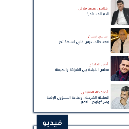
فهمي محمد مارش
الدم المستثمر!
سامي نعمان
أمجد خالد.. درس قاسٍ لسلطة تعز
أنس الخليدي
مجلس القيادة بين الشراكة والهيمنة
أحمد طه المعبقي
السلطة الشرعية.. وصناعة المسؤول الإمّعة
وسيكولوجيا الغفير
فيديو