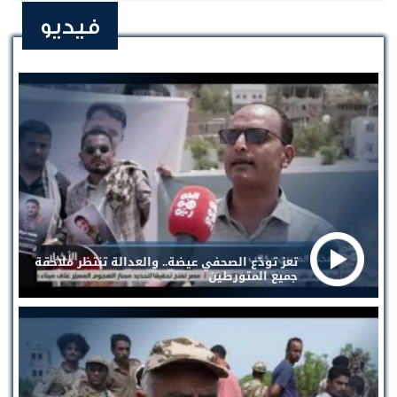
فيديو
تعز تودّع الصحفي عيضة.. والعدالة تنتظر ملاحقة
جميع المتورطين