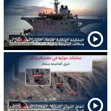
المقاومة الوطنية: هجمات الحوثي تمثل إعلان حرب
وتطالب الشرعية بتحريك الجبهات
أنفاق الحوثي السرية .. انفجارات تكشف ماتخفيه
الجبال