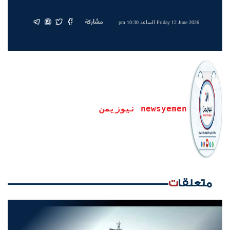
مشاركة
Friday 12 June 2026 الساعة 10:30 pm
newsyemen نيوزيمن
متعلقات