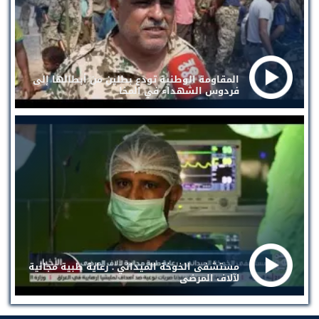
المقاومة الوطنية تودع بطلين من أبطالها إلى
فردوس الشهداء في المخا
مستشفى الخوخة الميداني . رعاية طبية مجانية
لآلاف المرضى