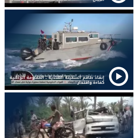
إنقاذ طاقم السفينة الهندية .. المقاومة الوطنية
كفاءة واقتدار