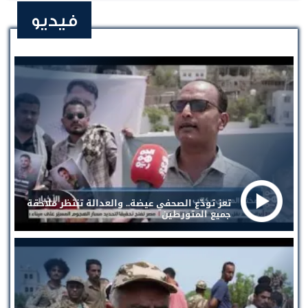
فيديو
تعز تودّع الصحفي عيضة.. والعدالة تنتظر ملاحقة
جميع المتورطين