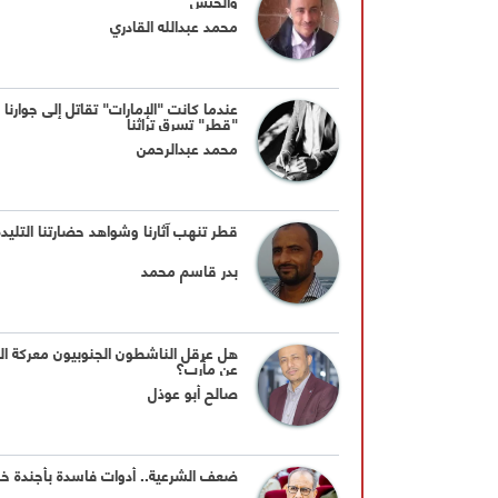
والجيش
محمد عبدالله القادري
عندما كانت "الإمارات" تقاتل إلى جوارنا 
"قطر" تسرق تراثنا
محمد عبدالرحمن
قطر تنهب آثارنا وشواهد حضارتنا التليدة
بدر قاسم محمد
هل عرقل الناشطون الجنوبيون معركة ال
عن مأرب؟
صالح أبو عوذل
ضعف الشرعية.. أدوات فاسدة بأجندة خ