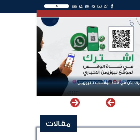
EN
ك الآن في قناة الواتساب لـ نيوزيمن
مقالات