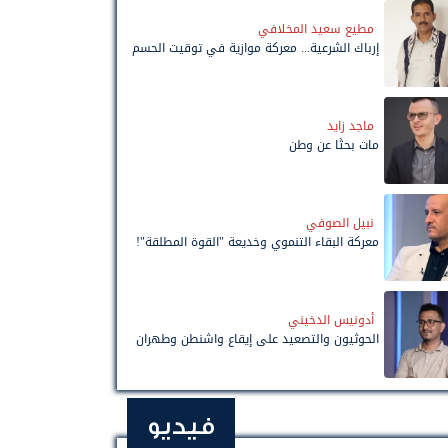
مطيع سعيد المخلافي
إرباك الشرعية... معركة موازية في توقيت الحسم
ماجد زايد
مات بحثًا عن وطن
نبيل الصوفي
معركة البقاء التنموي وخديعة "القوة المطلقة"!
أدونيس الدخيني
الحوثيون والتصعيد على إيقاع واشنطن وطهران
فيديو