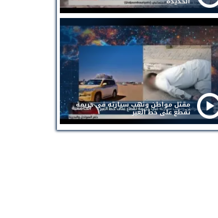
الحديدة
مقتل مواطن ونهب سيارته في جريمة
تقطع على خط العبر