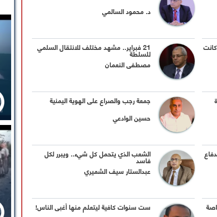
د. محمود السالمي
كانت
21 فبراير.. مشهد مختلف للانتقال السلمي
للسلطة
مصطفى النعمان
جمعة رجب والصراع على الهوية اليمنية
حسين الوادعي
دفاع
الشعب الذي يتحمل كل شيء.. ويبرر لكل
فاسد
عبدالستار سيف الشميري
اصة
ست سنوات كافية ليتعلم منها أغبى الناس!