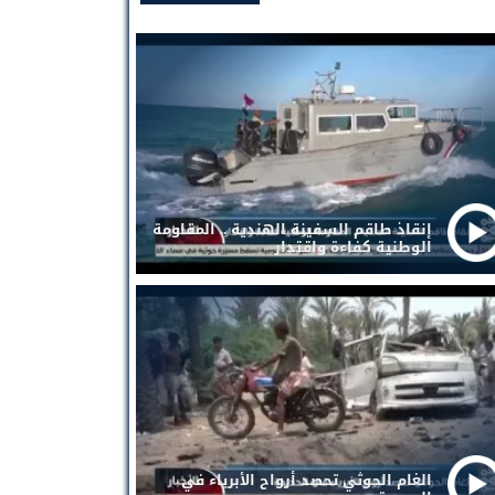
إنقاذ طاقم السفينة الهندية .. المقاومة
الوطنية كفاءة واقتدار
الغام الحوثي تحصد أرواح الأبرياء في