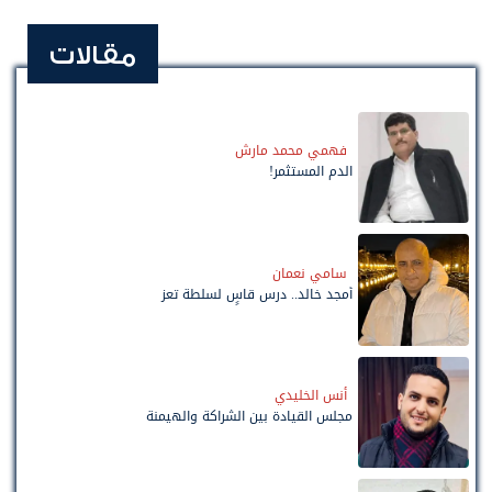
مقالات
فهمي محمد مارش
الدم المستثمر!
سامي نعمان
أمجد خالد.. درس قاسٍ لسلطة تعز
أنس الخليدي
مجلس القيادة بين الشراكة والهيمنة