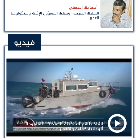
أحمد طه المعبقي
السلطة الشرعية.. وصناعة المسؤول الإمّعة وسيكولوجيا
الغفير
فيديو
إنقاذ طاقم السفينة الهندية .. المقاومة
الوطنية كفاءة واقتدار