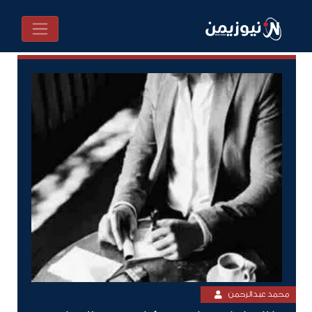
محمد عبدالرحمن