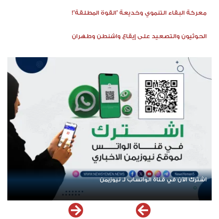
معركة البقاء التنموي وخديعة "القوة المطلقة"!
الحوثيون والتصعيد على إيقاع واشنطن وطهران
اشترك الآن في قناة الواتساب لـ نيوزيمن