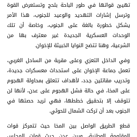
تهيئ قواتها في طور الباحة بلحج وتستعرض القوة
وترسل إشارات التهديد والوعيد للجنوب، هذا الأمر
يشكل خطورة بالغة على الجنوب، وخاصة أن تلك
الوحدات العسكرية الجديدة غير معترف بها من
الشرعية، وهنا تتضح النوايا الخبيثة للإخوان.
وفي الداخل التعزي وعلى مقربة من الساحل الغربي،
تعمل جماعة الإخوان على استحداث معسكرات جديدة،
وتدريب مقاتلين جدد، لأهداف تتعلق بمحاولة الهجوم
على المخا، في حالة فشل الهجوم على عدن، لأنها لن
تتوقف إلا بتحقيق خططها، فهي تريد حصتها في
الجنوب بعد أن تركت الشمال للحوثي.
قطع الطريق الواصل بين المخا حيث تتمركز قوات
المقاومة الوطنية، وبين عدن حيث قوات المجلس