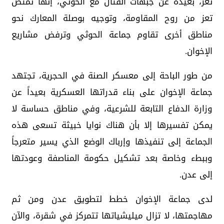
تعز، بعيدة عن جبهات القتال مع الحوثي، إنها تمتص
تعز من روح المقاومة، وتوجيه بوصلة المعارك نحو
مناطق أخرى تقاوم جماعة الحوثي وترفض مشاريع
الإخوان.
من طور الباحة إلى معسكر الصنة في الحجرية، تجتهد
جماعة الإخوان على بناء قدراتها العسكرية بعيداً عن
وزارة الدفاع التابعة للشرعية، وفي مناطق حساسة لا
يمكن تفسيرها إلا بأن هناك نوايا خبيثة تسعى هذه
الجماعة إلى تنفيذها وإرباك الوضع الذي يسير متعرجاً
وببطء وخاصة بعد تشكيل حكومة المناصفة وعودتها
إلى عدن.
لدى جماعة الإخوان خطط لتطويق عدن ومن ثم
مهاجمتها، لا تزال ميليشياتها تتمركز في شقرة، والآن