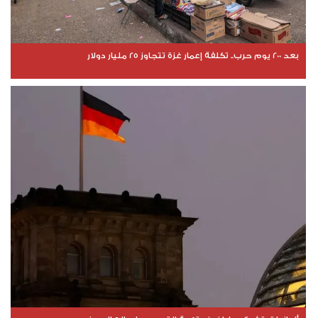
بعد 200 يوم حرب.. تكلفة إعمار غزة تتجاوز 25 مليار دولار