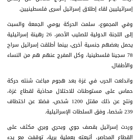
إسرائيليين لقاء إطلاق إسرائيل أسرى فلسطينيين.
وفي المجموع، سلمت الحركة يومي الجمعة والسبت
إلى اللجنة الدولية للصليب الأحمر، 26 رهينة إسرائيلية
يحمل بعضهم جنسية أخرى، بينما أطلقت إسرائيل سراح
78 سجينا فلسطينيا، وكل المفرج عنهم هم من النساء
والأطفال.
واندلعت الحرب في غزة بعد هجوم مباغت شنته حركة
حماس على مستوطنات للاحتلال محاذية لقطاع غزة،
ونتج عن ذلك مقتل 1200 شخص، فضلا عن اختطاف
239 شخصا، وفق السلطات الإسرائيلية.
وردت إسرائيل بقصف جوي وبحري وبري مكثف على
القطاع المحاصر، أتبعته بعملية برية، توقفت مع بدء