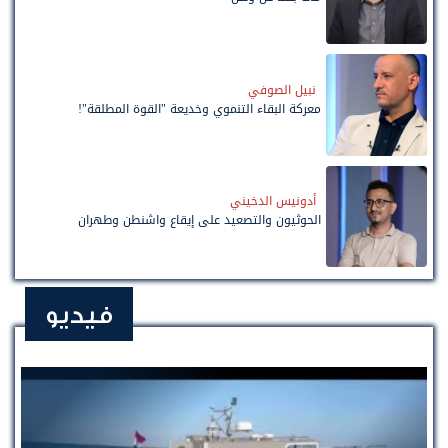
نبيل الصوفي
معركة البقاء التنموي وخديعة "القوة المطلقة"!
أدونيس الدخيني
الحوثيون والتصعيد على إيقاع واشنطن وطهران
فيديو