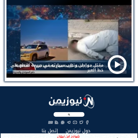
مقتل مواطن ونهب سيارته في جريمة تقطع على
خط العبر
EN
(current)
(current)
حول نيوزيمن
إتصل بنا