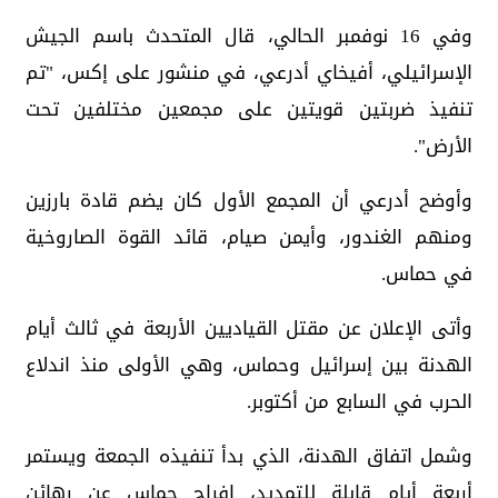
وفي 16 نوفمبر الحالي، قال المتحدث باسم الجيش
الإسرائيلي، أفيخاي أدرعي، في منشور على إكس، "تم
تنفيذ ضربتين قويتين على مجمعين مختلفين تحت
الأرض".
وأوضح أدرعي أن المجمع الأول كان يضم قادة بارزين
ومنهم الغندور، وأيمن صيام، قائد القوة الصاروخية
في حماس.
وأتى الإعلان عن مقتل القياديين الأربعة في ثالث أيام
الهدنة بين إسرائيل وحماس، وهي الأولى منذ اندلاع
الحرب في السابع من أكتوبر.
وشمل اتفاق الهدنة، الذي بدأ تنفيذه الجمعة ويستمر
أربعة أيام قابلة للتمديد، إفراج حماس عن رهائن