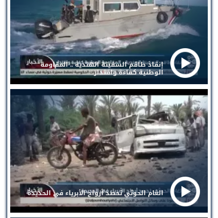
إنقاذ طاقم السفينة الهندية .. المقاومة
الوطنية كفاءة واقتدار
الغام الحوثي تحصد أرواح الأبرياء في الحديدة