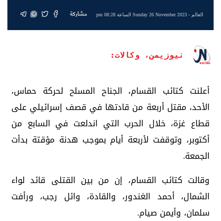
مشاركة
العالم
- Sunday 26 November 2023 الساعة 08:28 pm
نيوزيمن، وكالات:
أعلنت كتائب القسام، الجناح المسلح لحركة حماس،
الأحد، مقتل أربعة من قادتها في قصف إسرائيلي على
قطاع غزة، خلال الحرب التي اندلعت في السابع من
أكتوبر، وتوقفت لأربعة أيام بموجب هدنة مؤقتة بدأت
الجمعة.
وقالت كتائب القسام، إن من بين القتلى قائد لواء
الشمال، أحمد الغندور، والقادة، وائل رجب، ورأفت
سلمان، وأيمن صيام.