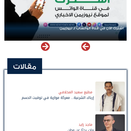
اشترك الآن في قناة الواتساب لـ نيوزيمن
مقالات
مطيع سعيد المخلافي
إرباك الشرعية... معركة موازية في توقيت الحسم
ماجد زايد
مات بحثًا عن وطن