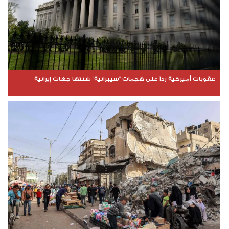
عقوبات أميركية رداً على هجمات "سيبرانية" شنتها جهات إيرانية