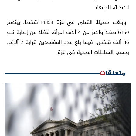
الهدنة، الجمعة.
وبلغت حصيلة القتلى في غزة 14854 شخصا، بينهم
6150 طفلا وأكثر من 4 آلاف امرأة، فضلا عن إصابة نحو
36 ألف شخص، فيما بلغ عدد المفقودين قرابة 7 آلاف،
بحسب السلطات الصحية في غزة.
متعلقات