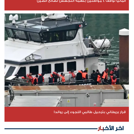
ألمانيا توقف 4 مواطنين بتهمة التجسس لصالح الصين
قرار بريطاني بترحيل طالبي اللجوء إلى رواندا
اخر الأخبار