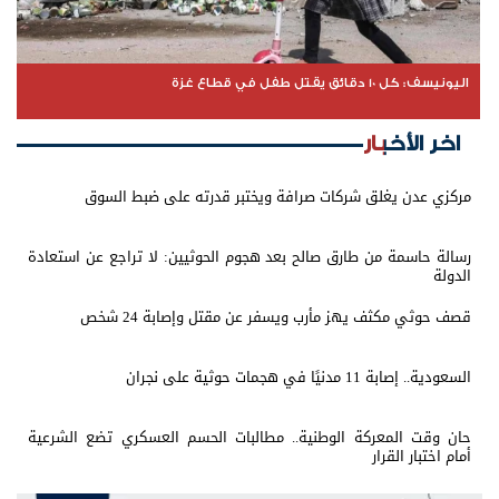
اليونيسف: كل 10 دقائق يقتل طفل في قطاع غزة
اخر الأخبار
مركزي عدن يغلق شركات صرافة ويختبر قدرته على ضبط السوق
رسالة حاسمة من طارق صالح بعد هجوم الحوثيين: لا تراجع عن استعادة
الدولة
قصف حوثي مكثف يهز مأرب ويسفر عن مقتل وإصابة 24 شخص
السعودية.. إصابة 11 مدنيًا في هجمات حوثية على نجران
حان وقت المعركة الوطنية.. مطالبات الحسم العسكري تضع الشرعية
أمام اختبار القرار