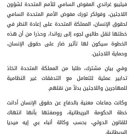
فيليبو غراندي المفوض السامي للأمم المتحدة لشؤون
اللاجئين، وفولكر تورك مفوض الأمم المتحدة السامي
لحقوق الإنسان، المملكة المتحدة على إعادة النظر في
خطتها لنقل طالبي لجوء إلى رواندا، وحذرا من أن هذه
الخطوة سيكون لها تأثير ضار على حقوق الإنسان،
وحماية اللاجئين.
وفي بيان مشترك، طلبا من المملكة المتحدة اتخاذ
تدابير عملية للتعامل مع التدفقات غير النظامية
للمهاجرين واللاجئين بدلاً من نقلهم.
وكانت جماعات معنية بالدفاع عن حقوق الإنسان أدانت
خطة الحكومة البريطانية، ووصفتها بأنها انتهاك
للقانون الدولي، بحسب وكالة أنباء بي إيه ميديا
البريطانية.