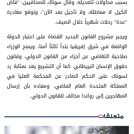
بسبب محاولات لتعديله. وقال سوناك للصحافيين: "فاض
الكيل. لا مماطلة، ولا تأجيل بعد الآن"، وتوقع مغادرة
"عدة" رحلات شهرياً خلال الصيف.
ويجبر مشروع القانون الجديد القضاة على اعتبار الدولة
الواقعة في شرق إفريقيا بلداً ثالثاً آمنا، ويمنح الوزراء
صلاحية التغاضي عن أجزاء من القانون الدولي، وقانون
حقوق الإنسان البريطاني. كما أن التشريع يعد بمثابة رد
لسوناك على الحكم الصادر عن المحكمة العليا في
المملكة المتحدة العام الماضي، ومفاده بأن إرسال
المهاجرين إلى رواندا مخالف للقانون الدولي.
متعلقات