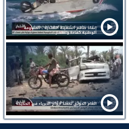
إنقاذ طاقم السفينة الهندية .. المقاومة
الوطنية كفاءة واقتدار
الغام الحوثي تحصد أرواح الأبرياء في الحديدة