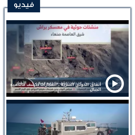
فيديو
أنفاق الحوثي السرية .. انفجارات تكشف ماتخفيه
الجبال