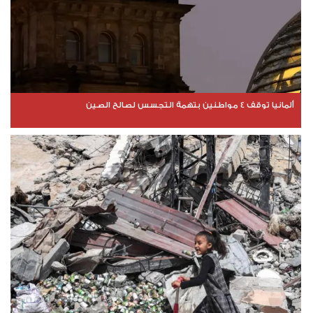
ألمانيا توقف 4 مواطنين بتهمة التجسس لصالح الصين