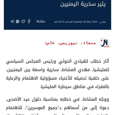
يثير سخرية اليمنيين
مشاركة
تقارير
- Saturday 30 May 2026 الساعة 04:33 pm
صنعاء، نيوزيمن، خاص:
أثار خطاب للقيادي الحوثي ورئيس المجلس السياسي
للمليشيا، مهدي المشاط، سخرية واسعة بين اليمنيين،
على خلفية تحميله للأغنياء مسؤولية الاهتمام والرعاية
بالفقراء في مناطق سيطرة المليشيا.
ووجّه المشاط، في خطابه بمناسبة حلول عيد الأضحى،
دعوة إلى من أسماهم بـ"جميع الموسرين"، للاهتمام