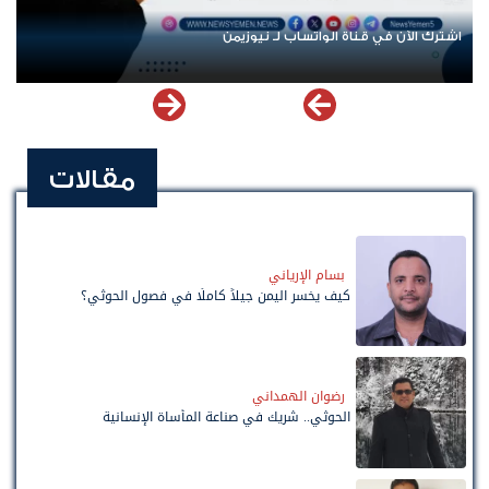
اشترك الآن في قناة الواتساب لـ نيوزيمن
مقالات
بسام الإرياني
كيف يخسر اليمن جيلاً كاملًا في فصول الحوثي؟
رضوان الهمداني
الحوثي.. شريك في صناعة المأساة الإنسانية