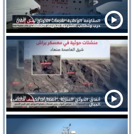
المقاومة الوطنية: هجمات الحوثي تمثل إعلان
حرب وتطالب الشرعية بتحريك الجبهات
أنفاق الحوثي السرية .. انفجارات تكشف ماتخفيه
الجبال