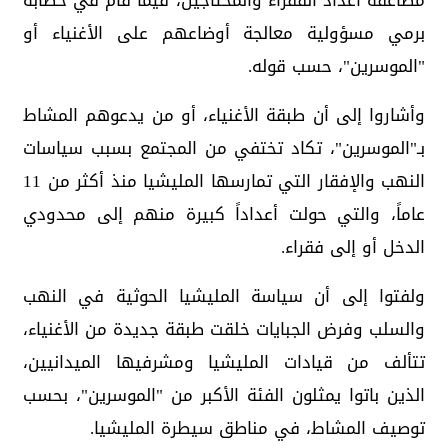
مضاعفة أعداد الفقراء والمحتاجين، فيما قام في خطابه
برمي مسؤولية معالجة أوضاعهم على الأغنياء أو
"الموسرين"، حسب قوله.
وأشاروا إلى أن طبقة الأغنياء، أو من يدعوهم المشاط
بـ"الموسرين"، تكاد تختفي من المجتمع بسبب سياسات
النهب والإفقار التي تمارسها المليشيا منذ أكثر من 11
عاماً، والتي حولت أعداداً كبيرة منهم إلى محدودي
الدخل أو إلى فقراء.
ولفتوا إلى أن سياسة المليشيا الحوثية في النهب
والسلب وفرض الجبايات خلقت طبقة جديدة من الأغنياء،
تتألف من قيادات المليشيا ومشرفيها الميدانيين،
الذين باتوا يمثلون الفئة الأكبر من "الموسرين"، بحسب
توصيف المشاط، في مناطق سيطرة المليشيا.