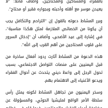
بالفقراء والمساكين والمحتاجين، وأضاف قائلاً: "لا
يعيدن موسر مع أهله وأحبته وبجواره فقير أو محتاج".
وبرر المشاط دعوته بالقول إن "التراحم والتكافل يجب
أن يكونا من الخصائص الملازمة لمثل هكذا مناسبة"،
في إشارة إلى عيد الأضحى، وأضاف أن "إدخال السرور
على قلوب المحتاجين من أهم القرب إلى الله".
هذه الدعوة من المشاط أثارت ردود أفعال ساخرة من
قبل اليمنيين على منصات التواصل الاجتماعي، بسبب
تحول الرجل إلى واعظ ديني يتحدث عن أحوال الفقراء
ويدعو الأغنياء إلى الاهتمام بهم.
وسخر اليمنيون من تجاهل المشاط لكونه يمثل رأس
سلطة الأمر الواقع لمليشيا الحوثي، والمسؤولة عن