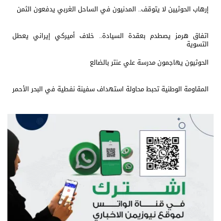
إرهاب الحوثيين لا يتوقف.. المدنيون في الساحل الغربي يدفعون الثمن
اتفاق هرمز يصطدم بعقدة السيادة.. خلاف أميركي إيراني يعطل
التسوية
الحوثيون يهاجمون مدرسة علي عنتر بالضالع
المقاومة الوطنية تحبط محاولة استهداف سفينة نفطية في البحر الأحمر