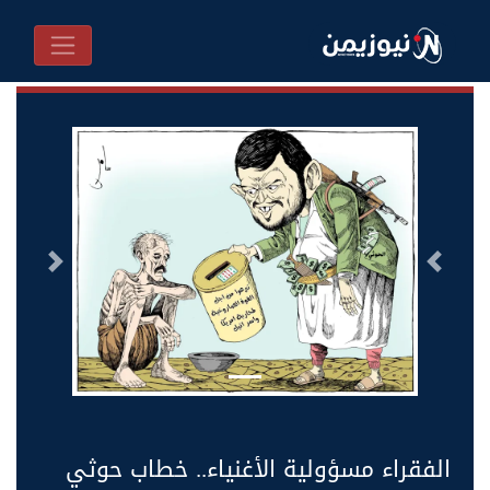
السابق
التالى
الفقراء مسؤولية الأغنياء.. خطاب حوثي