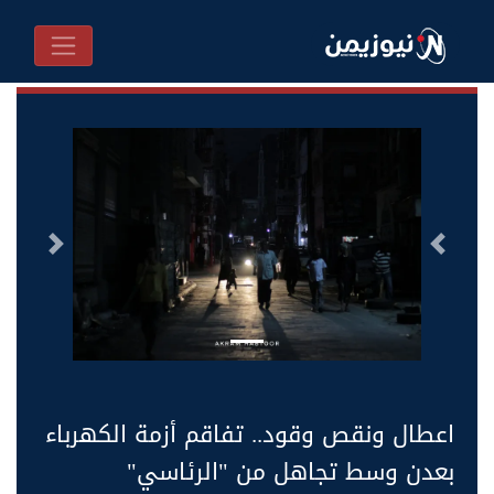
السابق
التالى
اعطال ونقص وقود.. تفاقم أزمة الكهرباء
بعدن وسط تجاهل من "الرئاسي"