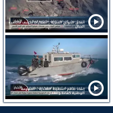
أنفاق الحوثي السرية .. انفجارات تكشف ماتخفيه
الجبال
إنقاذ طاقم السفينة الهندية .. المقاومة
الوطنية كفاءة واقتدار