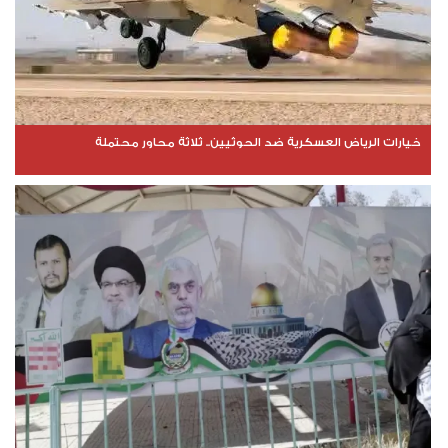
خيارات الرياض العسكرية ضد الحوثيين.. ثلاثة محاور محتملة