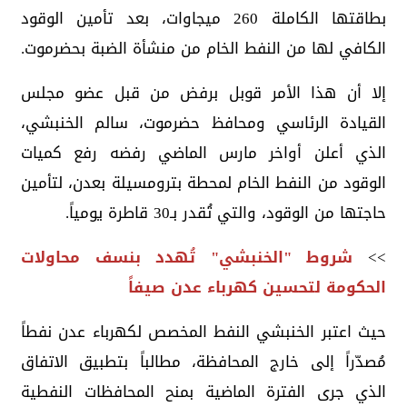
بطاقتها الكاملة 260 ميجاوات، بعد تأمين الوقود
الكافي لها من النفط الخام من منشأة الضبة بحضرموت.
إلا أن هذا الأمر قوبل برفض من قبل عضو مجلس
القيادة الرئاسي ومحافظ حضرموت، سالم الخنبشي،
الذي أعلن أواخر مارس الماضي رفضه رفع كميات
الوقود من النفط الخام لمحطة بترومسيلة بعدن، لتأمين
حاجتها من الوقود، والتي تُقدر بـ30 قاطرة يومياً.
>>
شروط "الخنبشي" تُهدد بنسف محاولات
الحكومة لتحسين كهرباء عدن صيفاً
حيث اعتبر الخنبشي النفط المخصص لكهرباء عدن نفطاً
مُصدّراً إلى خارج المحافظة، مطالباً بتطبيق الاتفاق
الذي جرى الفترة الماضية بمنح المحافظات النفطية