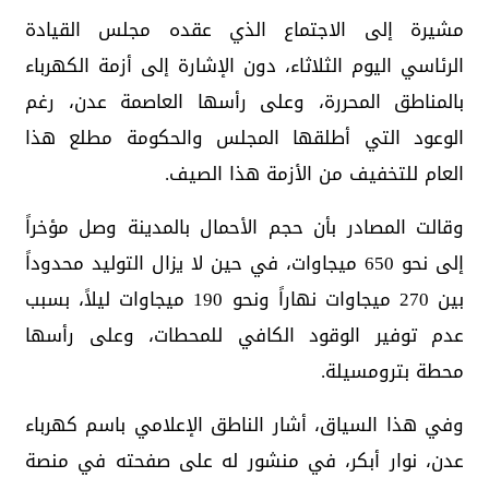
مشيرة إلى الاجتماع الذي عقده مجلس القيادة
الرئاسي اليوم الثلاثاء، دون الإشارة إلى أزمة الكهرباء
بالمناطق المحررة، وعلى رأسها العاصمة عدن، رغم
الوعود التي أطلقها المجلس والحكومة مطلع هذا
العام للتخفيف من الأزمة هذا الصيف.
وقالت المصادر بأن حجم الأحمال بالمدينة وصل مؤخراً
إلى نحو 650 ميجاوات، في حين لا يزال التوليد محدوداً
بين 270 ميجاوات نهاراً ونحو 190 ميجاوات ليلاً، بسبب
عدم توفير الوقود الكافي للمحطات، وعلى رأسها
محطة بترومسيلة.
وفي هذا السياق، أشار الناطق الإعلامي باسم كهرباء
عدن، نوار أبكر، في منشور له على صفحته في منصة