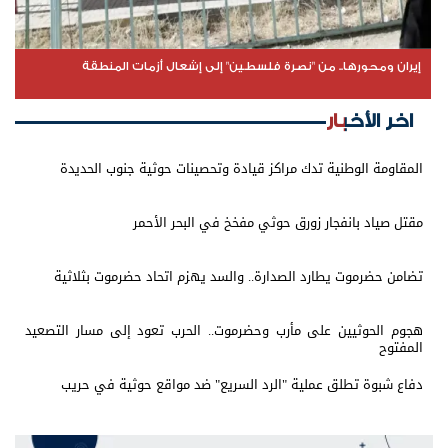
إيران ومحورها.. من "نصرة فلسطين" إلى إشعال أزمات المنطقة
اخر الأخبار
المقاومة الوطنية تدك مراكز قيادة وتحصينات حوثية جنوب الحديدة
مقتل صياد بانفجار زورق حوثي مفخخ في البحر الأحمر
تضامن حضرموت يطارد الصدارة.. والسد يهزم اتحاد حضرموت بثلاثية
هجوم الحوثيين على مأرب وحضرموت.. الحرب تعود إلى مسار التصعيد
المفتوح
دفاع شبوة تطلق عملية "الرد السريع" ضد مواقع حوثية في حريب