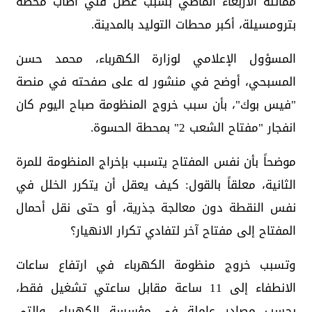
مماثلة الأربعاء الماضي بسبب عطل فني أصاب محطة
بترومسيلة، أكبر محطات التوليد بالمدينة.
المسؤول الإعلامي لوزارة الكهرباء، محمد حسن
المسبحي، أوضح في منشور له على صفحته في منصة
"فيس بوك"، بأن سبب خروج المنظومة صباح اليوم كان
انفجار "مفتاح الشعب 2" بمحطة الحسوة.
موضحاً بأن نفس المفتاح يتسبب بإخراج المنظومة للمرة
الثانية، معلقاً بالقول: كيف يعقل أن يتكرر الخلل في
نفس النقطة دون معالجة جذرية، أو حتى نقل أحمال
المفتاح إلى مفتاح آخر لتفادي تكرار الانهيار؟
وتسبب خروج منظومة الكهرباء في ارتفاع ساعات
الانطفاء إلى 11 ساعة مقابل ساعتي تشغيل فقط،
بحسب مصادر عاملة في مؤسسة الكهرباء، والتي