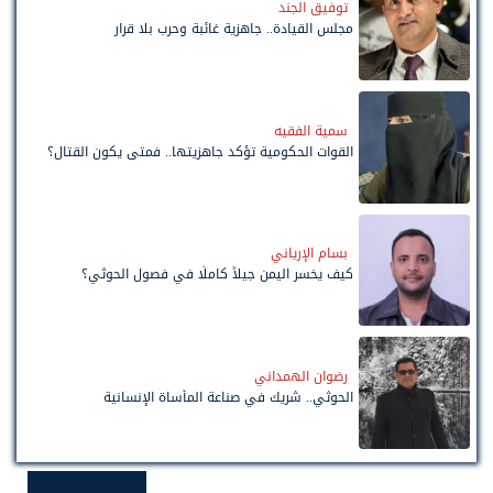
توفيق الجند
مجلس القيادة.. جاهزية غائبة وحرب بلا قرار
سمية الفقيه
القوات الحكومية تؤكد جاهزيتها.. فمتى يكون القتال؟
بسام الإرياني
كيف يخسر اليمن جيلاً كاملًا في فصول الحوثي؟
رضوان الهمداني
الحوثي.. شريك في صناعة المأساة الإنسانية