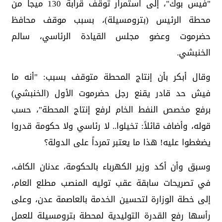
"فيس بوك"، إلى استمرار توقف قرابة 130 ميجا من
محطة الرئيس (بترومسيلة)، بسبب موقف محافظ
حضرموت وعضو مجلس القيادة الرئاسي، سالم
الخنبشي.
وقال أبكر بأن إنتاج المحطة متوقف بسبب: "أنه ما
فيش حد قادر يقنع رجل حضرموت الأول (الخنبشي)
برفع مخصص النفط الخام لرفع إنتاج المحطة"، حسب
قوله، وأضاف قائلاً: تخيلوا.. لا رئاسي ولا حكومة قدروا
يضغطوا عليه! هذا ما يعتبر تمرداً على الدولة؟
وسبق وأن أكد وزير الكهرباء بالحكومة، عدنان الكاف،
في تصريحات سابقة عقب توليه المنصب مطلع العام،
إلى خطة الوزارة لتحسين الخدمة بالعاصمة عدن، وعلى
رأسها رفع القدرة التوليدية لمحطة بترومسيلة للعمل