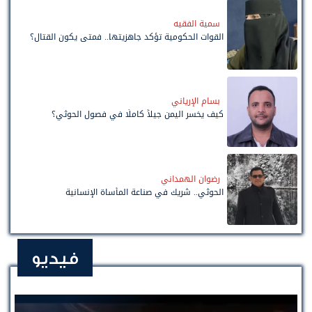
سمية الفقيه
القوات الحكومية تؤكد جاهزيتها.. فمتى يكون القتال؟
بسام الإرياني
كيف يخسر اليمن جيلاً كاملًا في فصول الحوثي؟
رضوان الهمداني
الحوثي.. شريك في صناعة المأساة الإنسانية
فيديو