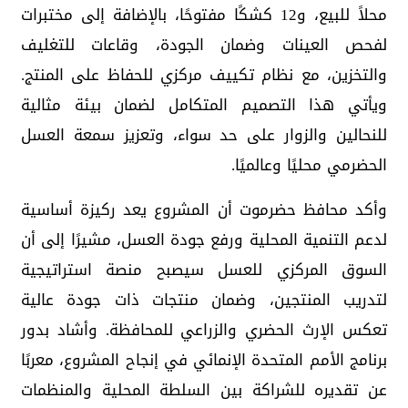
محلاً للبيع، و12 كشكًا مفتوحًا، بالإضافة إلى مختبرات
لفحص العينات وضمان الجودة، وقاعات للتغليف
والتخزين، مع نظام تكييف مركزي للحفاظ على المنتج.
ويأتي هذا التصميم المتكامل لضمان بيئة مثالية
للنحالين والزوار على حد سواء، وتعزيز سمعة العسل
الحضرمي محليًا وعالميًا.
وأكد محافظ حضرموت أن المشروع يعد ركيزة أساسية
لدعم التنمية المحلية ورفع جودة العسل، مشيرًا إلى أن
السوق المركزي للعسل سيصبح منصة استراتيجية
لتدريب المنتجين، وضمان منتجات ذات جودة عالية
تعكس الإرث الحضري والزراعي للمحافظة. وأشاد بدور
برنامج الأمم المتحدة الإنمائي في إنجاح المشروع، معربًا
عن تقديره للشراكة بين السلطة المحلية والمنظمات