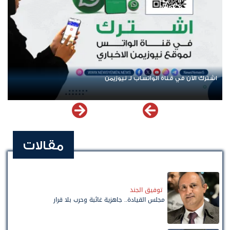
اشترك الآن في قناة الواتساب لـ نيوزيمن
مقالات
توفيق الجند
مجلس القيادة.. جاهزية غائبة وحرب بلا قرار