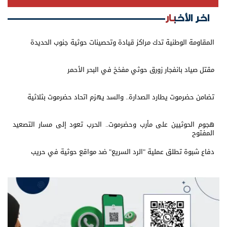
اخر الأخبار
المقاومة الوطنية تدك مراكز قيادة وتحصينات حوثية جنوب الحديدة
مقتل صياد بانفجار زورق حوثي مفخخ في البحر الأحمر
تضامن حضرموت يطارد الصدارة.. والسد يهزم اتحاد حضرموت بثلاثية
هجوم الحوثيين على مأرب وحضرموت.. الحرب تعود إلى مسار التصعيد
المفتوح
دفاع شبوة تطلق عملية "الرد السريع" ضد مواقع حوثية في حريب