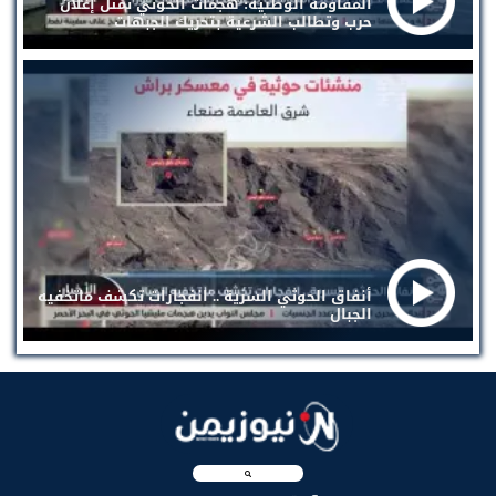
المقاومة الوطنية: هجمات الحوثي تمثل إعلان
حرب وتطالب الشرعية بتحريك الجبهات
أنفاق الحوثي السرية .. انفجارات تكشف ماتخفيه
الجبال