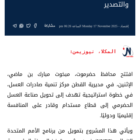
والتصدير
مشاركة
إقتصاد
- Monday 17 November 2025 الساعة 06:26 pm
المكلا، نيوزيمن:
افتتح محافظ حضرموت، مبخوت مبارك بن ماضي،
الإثنين، في مديرية القطن مركز تنمية صادرات العسل،
في خطوة استراتيجية تهدف إلى تحويل صناعة العسل
الحضرمي إلى قطاع مستدام وقادر على المنافسة
إقليميًا ودوليًا.
ويأتي هذا المشروع بتمويل من برنامج الأمم المتحدة