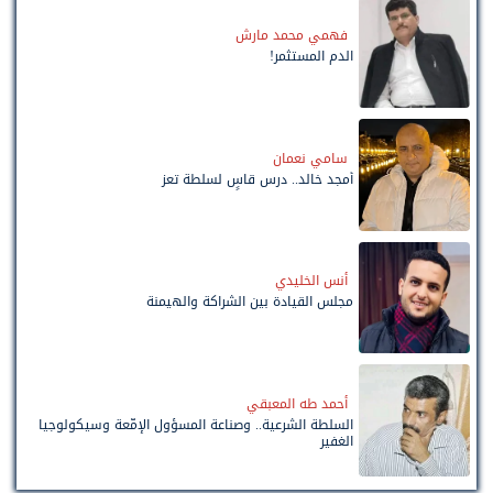
فهمي محمد مارش
الدم المستثمر!
سامي نعمان
أمجد خالد.. درس قاسٍ لسلطة تعز
أنس الخليدي
مجلس القيادة بين الشراكة والهيمنة
أحمد طه المعبقي
السلطة الشرعية.. وصناعة المسؤول الإمّعة وسيكولوجيا
الغفير