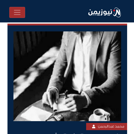
محمد عبدالرحمن