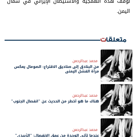
لوقف هذه الهمجية والاستيطان الإيراني في شمال
اليمن.
متعلقات
محمد عبدالرحمن
من البنادق إلى صناديق الاقتراع: الصومال يعكس
مرآة الفشل اليمني
محمد عبدالرحمن
هناك ما هو أخطر من الحديث عن "انفصال الجنوب"
محمد عبدالرحمن
عندما تأتي الوحدة من عمق الانفصال: "الزُبيدي"