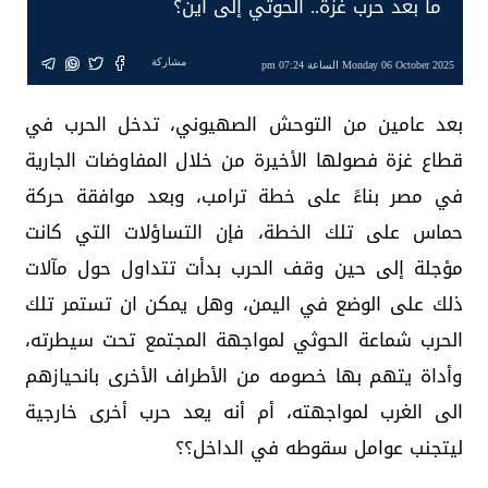
ما بعد حرب غزة.. الحوثي إلى أين؟
مشاركة
Monday 06 October 2025 الساعة 07:24 pm
بعد عامين من التوحش الصهيوني، تدخل الحرب في
قطاع غزة فصولها الأخيرة من خلال المفاوضات الجارية
في مصر بناءً على خطة ترامب، وبعد موافقة حركة
حماس على تلك الخطة، فإن التساؤلات التي كانت
مؤجلة إلى حين وقف الحرب بدأت تتداول حول مآلات
ذلك على الوضع في اليمن، وهل يمكن ان تستمر تلك
الحرب شماعة الحوثي لمواجهة المجتمع تحت سيطرته،
وأداة يتهم بها خصومه من الأطراف الأخرى بانحيازهم
الى الغرب لمواجهته، أم أنه يعد حرب أخرى خارجية
ليتجنب عوامل سقوطه في الداخل؟؟