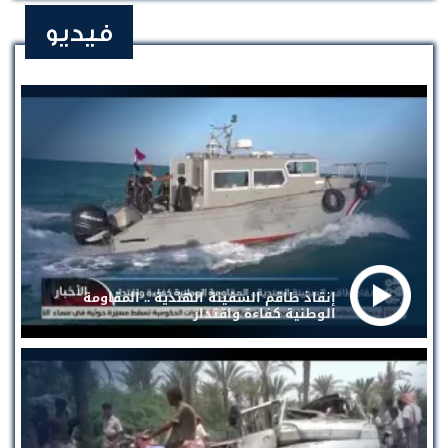
فيديو
إنقاذ طاقم السفينة الهندية .. المقاومة
الوطنية كفاءة واقتدار