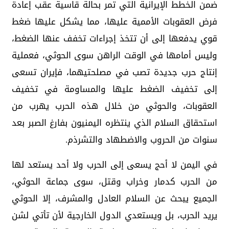
ضمن الخطط الإيرانية التي تمر بحالة قاسية عقب إعادة
فرض العقوبات الأممية عليها، مما يشكل عليها ضغط
قوي يدفعها إلى أن تتخذ إجراءات تخفف عنها الضغط،
وليس أمامها في الوقت الراهن سوى الحوثي، فعملية
إنتاج حرب جديدة تصب في مصلحتيهما، فإيران تسعى
إلى تخفيف الضغط عليها والمساومة في تخفيف
العقوبات، والحوثي من خلال هذه الحرب يهرب من
استحقاق السلام الذي ينتظره اليمنيون بفارغ الصبر بعد
سنوات من الحروب والاضطهاد والتشرذم.
في اليمن لا أحج يسعى إلى الحرب ولا أحد يستعد لها
من الحرب كدمار وخراب وقتل، سوى جماعة الحوثي،
الجميع يبحث عن السلام العادل والمشرف، إلا الحوثي
يريد الحرب، بل ويستعدي الدول الخارجية لأن تأتي لشن