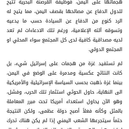
هجماتها على اليمن، فوظيفة القرصنة البحرية تتيح
للدول الدفاع عن مصالحها بقصف اليمن، مما يتيح له
الرد كنوع من الدفاع عن السيادة حسب ما يدعيه
وتسوقه آلته الإعلامية، ورغم تلك الادعاءات لم تعد
لديه مصداقية كافية لدى كل المجتمع سواء المحلي او
المجتمع الدولي.
لم تستفيد غزة من هجمات على إسرائيل شيء، بل
كانت النتائج عكسية ومدمرة على الوضع في اليمن،
بينما غزة ذهبت بحسب السياسة الإسرائيلية والأمريكية
الى النهاية، حاول الحوثي استثمار تلك الحرب، وفشل،
وهو الآن يحاول استعداء أمريكا تحت مبرر المعاملة
بالمثل وكأنه فعلاً أصبح دولة عظمى، ولكن النتيجة
حتماً سيتجرعها الشعب اليمني إذا لم يكن هناك تحرك