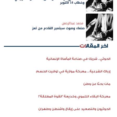
وخطاب 14 أكتوبر
محمد عبدالرحمن
صنعاء وصوت سبتمبر القادم من تعز
اخر المقالات
الحوثي.. شريك في صناعة المأساة الإنسانية
إرباك الشرعية... معركة موازية في توقيت الحسم
مات بحثًا عن وطن
معركة البقاء التنموي وخديعة "القوة المطلقة"!
الحوثيون والتصعيد على إيقاع واشنطن وطهران