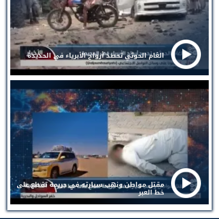
الغام الحوثي تحصد أرواح الأبرياء في الحديدة
مقتل مواطن ونهب سيارته في جريمة تقطع على
خط العبر