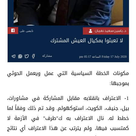
د. ياسين سعيد نعمان
تابعنى على
لا تعبثوا بمكيال العيش المشترك
مشاركة
Friday 17 July 2020 الساعة 05:17 pm
مكونات الخطة السياسية التي عمل ويعمل الحوثي
بموجبها:
1- الاعتراف بانقلابه مقابل المشاركة في مشاورات،
بيل، جنيف، الكويت، استوكهولم. وقد تم ذلك وفقاً لما
خطط له. نال الاعتراف به ك"طرف" في الأزمة لا
كمتسبب فيها، ولم يترتب عن هذا الاعتراف أي نتائج