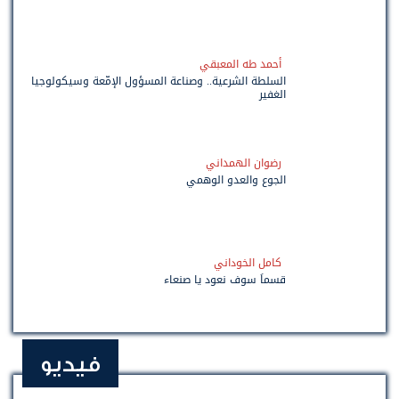
أحمد طه المعبقي
السلطة الشرعية.. وصناعة المسؤول الإمّعة وسيكولوجيا
الغفير
رضوان الهمداني
الجوع والعدو الوهمي
كامل الخوداني
قسماً سوف نعود يا صنعاء
فيديو