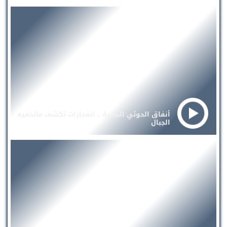
أنفاق الحوثي السرية .. انفجارات تكشف ماتخفيه
الجبال