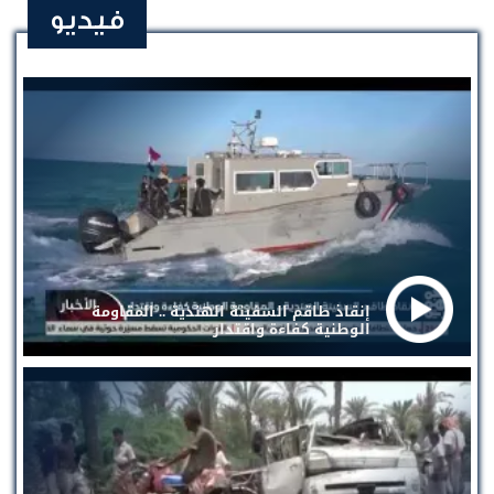
فيديو
إنقاذ طاقم السفينة الهندية .. المقاومة
الوطنية كفاءة واقتدار