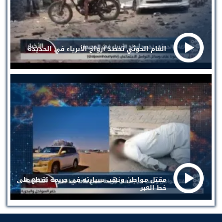
الغام الحوثي تحصد أرواح الأبرياء في الحديدة
مقتل مواطن ونهب سيارته في جريمة تقطع على
خط العبر