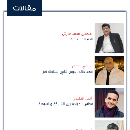
مقالات
فهمي محمد مارش
الدم المستثمر!
سامي نعمان
أمجد خالد.. درس قاسٍ لسلطة تعز
أنس الخليدي
مجلس القيادة بين الشراكة والهيمنة