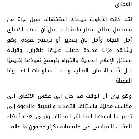
الغماري.
لقد كانت الأولوية حينذاك استكشاف سبل نجاة من
مستقبلٍ مظلمٍ ينتظر مليشياته، قبل أن يمنحه الاتفاق
أمل النجاة وأملٍ ثانٍ بتعزيز أو ترسيخ نفوذه وهو
يشاهد مزايا عديدة حصلت عليها طهران، وقراءة
وسائل الإعلام الدولية والخبراء بترسيخ نفوذها إقليميًا
حال كُتب للاتفاق النجاح، ونجحت مفاوضات الـ60 يومًا
المقبلة.
وهو يرى أن الوقت قد حان إلى عكس الاتفاق إلى
مكاسب محليًا، فاستأنف التهديد والتعبئة والدعوة إلى
تحرير ما اسماها المناطق المحتلة، وتولى بعده أعضاء
المكتب السياسي في مليشياته تكرار مضمون ما قاله.