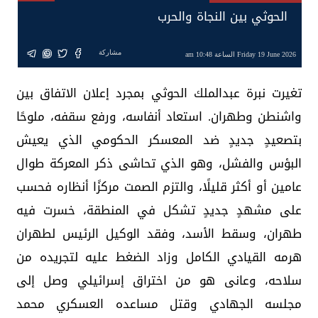
الحوثي بين النجاة والحرب
مشاركة
Friday 19 June 2026 الساعة 10:48 am
تغيرت نبرة عبدالملك الحوثي بمجرد إعلان الاتفاق بين
واشنطن وطهران. استعاد أنفاسه، ورفع سقفه، ملوحًا
بتصعيدٍ جديدٍ ضد المعسكر الحكومي الذي يعيش
البؤس والفشل، وهو الذي تحاشى ذكر المعركة طوال
عامين أو أكثر قليلًا، والتزم الصمت مركزًا أنظاره فحسب
على مشهدٍ جديدٍ تشكل في المنطقة، خسرت فيه
طهران، وسقط الأسد، وفقد الوكيل الرئيس لطهران
هرمه القيادي الكامل وزاد الضغط عليه لتجريده من
سلاحه، وعانى هو من اختراق إسرائيلي وصل إلى
مجلسه الجهادي وقتل مساعده العسكري محمد