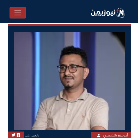
أدونيس الدخيني
تابعنى على