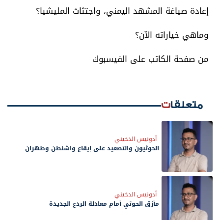
إعادة صياغة المشهد اليمني، واجتثاث المليشيا؟
وماهي خياراته الآن؟
من صفحة الكاتب على الفيسبوك
متعلقات
أدونيس الدخيني
الحوثيون والتصعيد على إيقاع واشنطن وطهران
أدونيس الدخيني
مأزق الحوثي أمام معادلة الردع الجديدة