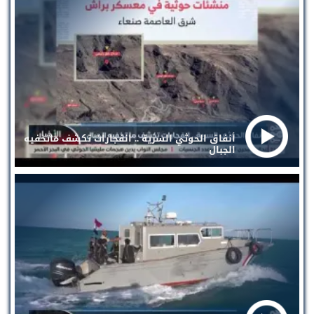
أنفاق الحوثي السرية .. انفجارات تكشف ماتخفيه
الجبال