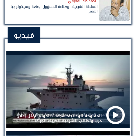
أحمد طه المعبقي
السلطة الشرعية.. وصناعة المسؤول الإمّعة وسيكولوجيا
الغفير
فيديو
المقاومة الوطنية: هجمات الحوثي تمثل إعلان
حرب وتطالب الشرعية بتحريك الجبهات