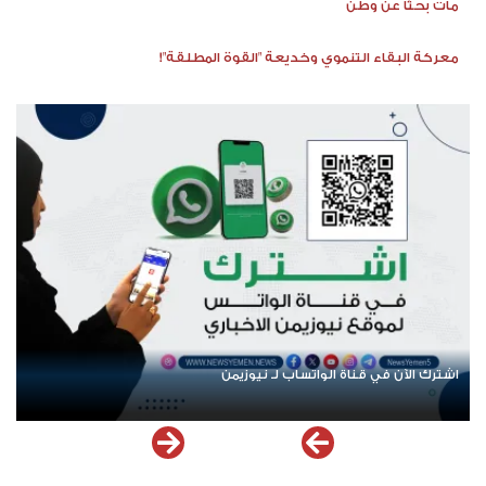
مات بحثًا عن وطن
معركة البقاء التنموي وخديعة "القوة المطلقة"!
اشترك الآن في قناة الواتساب لـ نيوزيمن