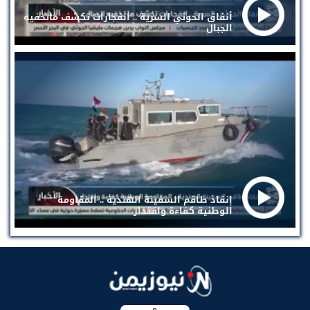
أنفاق الحوثي السرية .. انفجارات تكشف ماتخفيه
الجبال
إنقاذ طاقم السفينة الهندية .. المقاومة
الوطنية كفاءة واقتدار