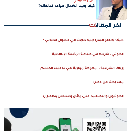
كيف يعيد الشمال صياغة تحالفاته؟
اخر المقالات
كيف يخسر اليمن جيلاً كاملًا في فصول الحوثي؟
الحوثي.. شريك في صناعة المأساة الإنسانية
إرباك الشرعية... معركة موازية في توقيت الحسم
مات بحثًا عن وطن
الحوثيون والتصعيد على إيقاع واشنطن وطهران