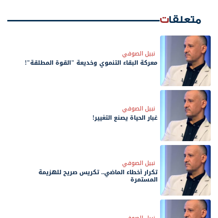
متعلقات
نبيل الصوفي
معركة البقاء التنموي وخديعة "القوة المطلقة"!
نبيل الصوفي
غبار الحياة يصنع التغيير!
نبيل الصوفي
تكرار أخطاء الماضي.. تكريس صريح للهزيمة
المستمرة
نبيل الصوفي