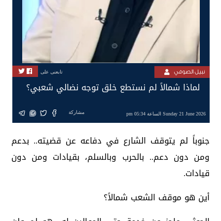
نبيل الصوفي
تابعنى على
لماذا شمالاً لم نستطع خلق توجه نضالي شعبي؟
مشاركة
Sunday 21 June 2026 الساعة 05:34 pm
جنوباً لم يتوقف الشارع في دفاعه عن قضيته.. بدعم
ومن دون دعم.. بالحرب وبالسلم، بقيادات ومن دون
قيادات.
أين هو موقف الشعب شمالاً؟