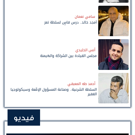
سامي نعمان
أمجد خالد.. درس قاسٍ لسلطة تعز
أنس الخليدي
مجلس القيادة بين الشراكة والهيمنة
أحمد طه المعبقي
السلطة الشرعية.. وصناعة المسؤول الإمّعة وسيكولوجيا
الغفير
فيديو