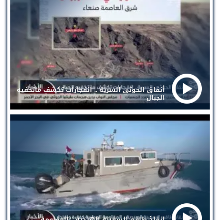
أنفاق الحوثي السرية .. انفجارات تكشف ماتخفيه
الجبال
إنقاذ طاقم السفينة الهندية .. المقاومة