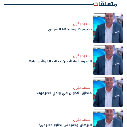
متعلقات
سعيد بكران
حضرموت وتمثيلها الشرعي
سعيد بكران
الفجوة القاتلة بين خطاب الدولة وغيابها!
سعيد بكران
منطق الاخوان في وادي حضرموت
سعيد بكران
البرهان وحميدتي بطابع حضرمي!