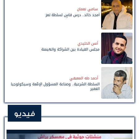
سامي نعمان
أمجد خالد.. درس قاسٍ لسلطة تعز
أنس الخليدي
مجلس القيادة بين الشراكة والهيمنة
أحمد طه المعبقي
السلطة الشرعية.. وصناعة المسؤول الإمّعة وسيكولوجيا
الغفير
فيديو