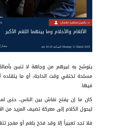
د. ياسين سعيد نعمان
تا
الألغام والأحلام وما بينهما اللغم الأكبر
مشارك
Monday 11 March 2019 الساعة 10:24 am
يتوشح به غيرهم من وجاهة لا تنبئ بأصالة
مسلحة تختفي وقت الحاجة، أو ما يتقلده آ
فيها.
كان ما إن يفتح نقاش بين الناس، حتى لمجر
ليحول الكلام إلى معركة تضيف المزيد من الألغ
فلا تجد تعبيراً إلا وقد فخخ بلغم أو مفجر تت