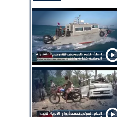
إنقاذ طاقم السفينة الهندية .. المقاومة
الوطنية كفاءة واقتدار
الغام الحوثي تحصد أرواح الأبرياء في