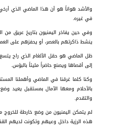
والأشد هواناً هو أن هذا الماضي الذي أرخي
في غيره.
وفي حين يفاخر اليمنيون بتاريخ عريق من ا
ينشط ذاكرتهم بالعصر، أو يحفزهم على العمل 
ظل الماضي هو حقل الألغام الذي راح يتسع
إلى أقصاها ويصنع حاضراً مليئاً بالبؤس.
وكنا كلما غرقنا في الماضي وأهملنا المستق
بالأحلام ومعها الآمال بمستقبل يعيد وضع 
والتقدم.
لم يتمكن اليمنيون من وضع خارطة للخروج من 
هذه الرزية داخل وعيهم وتكونت لديهم القنا