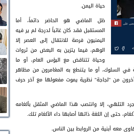
حياة اليمن.
ظل الماضي هو الحاضر دائماً، أما
بعنى على
المستقبل فقد كان غائباً لدرجة لم ير فيه
اليمنيون فرصة للانتقال إلى العصر إلا
الوهم، فيما يتزين به البعض من ثروات
ة
وحياة تتناقض مع البؤس العام، أو ما
 في السلوك، أو ما يتنطع به المغامرون من مظاهر
خرون من "لجاجة" نظرية يموت مفعولها مع آخر حرف
د التلهي، إلا وانتصب هذا الماضي المثقل بألغامه
ام، حتى إن اللغة ذاتها أصابها داء الألغام تلك.
هاوى معه أبنية من الروابط بين الناس.