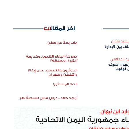
اخر المقالات
سعيد نعمان
مات بحثًا عن وطن
ة.. بين الإدارة
معركة البقاء التنموي وخديعة
د المخلافي
"القوة المطلقة"!
عية... معركة
 توقيت
الحوثيون والتصعيد على إيقاع
واشنطن وطهران
الدم المستثمر!
أمجد خالد.. درس قاسٍ لسلطة تعز