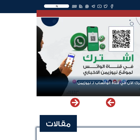
EN
ك الآن في قناة الواتساب لـ نيوزيمن
مقالات