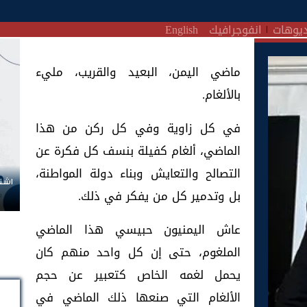
يوهات
انفوجرافيك
English
ماضي اليمن، البعيد والقريب، مليء
بالألغام.
في كل زاوية وفي كل ركن من هذا
الماضي، ألغام كفيلة بنسف كل فكرة عن
التصالح والتعايش وبناء دولة المواطنة،
اشتر
بل وتدمير كل من يفكر في ذلك.
عاش اليمنيون حبيسي هذا الماضي
الملغوم، حتى إن كل واحد منهم كان
يحمل لغمه الخاص كتعبير عن حجم
الألغام التي صنعها ذلك الماضي في