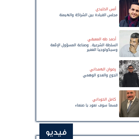
أنس الخليدي
مجلس القيادة بين الشراكة والهيمنة
أحمد طه المعبقي
السلطة الشرعية.. وصناعة المسؤول الإمّعة
وسيكولوجيا الغفير
رضوان الهمداني
الجوع والعدو الوهمي
كامل الخوداني
قسماً سوف نعود يا صنعاء
فيديو