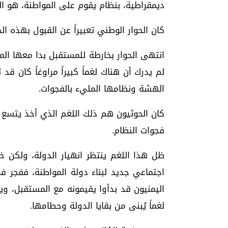
ديمقراطية، بنظام يقوم على المواطنة، هو ا
كان الحوار الوطني تعبيراً عن القبول بهذه ال
انتهى الحوار بخارطة للمستقبل بدا معها الماض
لم يدرك أن هناك لغماً كبيراً مراوغاً كان ق
الهشة ونظامها المليء بالفجوات.
كان الحوثيون هم ذلك اللغم الذي أخذ يتسع 
فجوات النظام.
ظل هذا اللغم ينتظر انهيار الدولة، ولكن خ
اجتماعي جديد لبناء دولة المواطنة، ففجر 
اليمنيون قد بدأوا يقيمونه مع المستقبل، و
لغماً يُبنى من بقايا الدولة وحطامها.