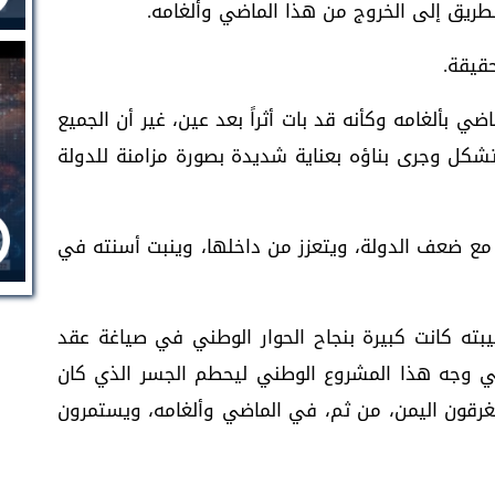
لطريق إلى الخروج من هذا الماضي وألغامه.
حقيقة.
ي بألغامه وكأنه قد بات أثراً بعد عين، غير أن الجميع
د تشكل وجرى بناؤه بعناية شديدة بصورة مزامنة للدولة
مع ضعف الدولة، ويتعزز من داخلها، وينبت أسنته في
يبته كانت كبيرة بنجاح الحوار الوطني في صياغة عقد
في وجه هذا المشروع الوطني ليحطم الجسر الذي كان
يغرقون اليمن، من ثم، في الماضي وألغامه، ويستمرون