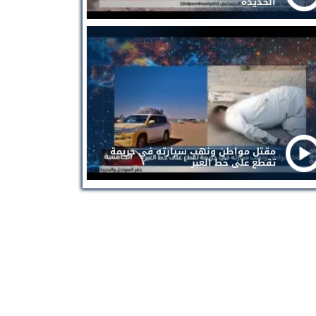
الحديدة
مقتل مواطن ونهب سيارته في جريمة
تقطع على خط العبر