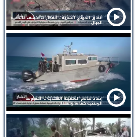
أنفاق الحوثي السرية .. انفجارات تكشف ماتخفيه
الجبال
إنقاذ طاقم السفينة الهندية .. المقاومة
الوطنية كفاءة واقتدار