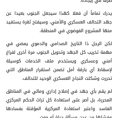
طرفا في إيجاده.
يدرك تماماً أن فعلا كهذا سيجعل الجنوب بعيدا عن
جهد التحالف العسكري والأمني، وسيفتح ثغرة يستفيد
منها المشروع الفوضوي في المنطقة.
لكن الرجل ذا التاريخ الصدامي والدموي يمضي في
مهمة تخريب كل الجهد وتحويل الجنوب مرة أخرى لفراغ
أمني وعسكري ويستخدم ملف الخدمات كوسيلة
لإسقاط أي بارقة أمل تضمن استقرار المناطق التي
تحررت وشكلت النجاح العسكري الوحيد للتحالف.
لم يقم بأي جهد في إصلاح إداري ومالي في المناطق
المحررة، بل أصر على استعادة كل تراث الحكم المركزي
الفاسد واعتبر استعادة المركزية المؤقتة بفسادها
وفشلها من عدن مسألة حياة أو موت.