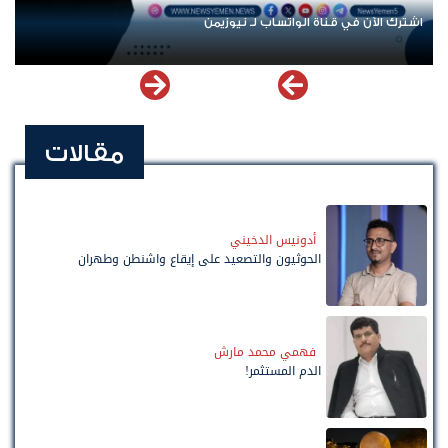
اشترك الآن في قناة الواتساب لـ نيوزيمن
مقالات
أدونيس الدخيني
الحوثيون والتصعيد على إيقاع واشنطن وطهران
فهمي محمد مارش
الدم المستثمر!