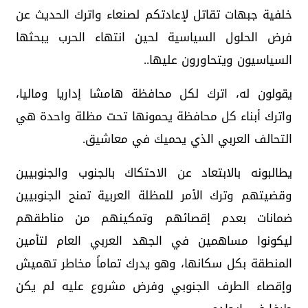
خلفية جبهات تقاتل لإعادتكم لصنعاء واترك الحديث عن
فرض الحلول السياسية لحين انتهاء الحرب يبحثها
السياسيون ويتحاورون عليها..
يقولون له، اترك لكل محافظة هامشا إداريا وماليا،
واترك أبناء كل محافظة يحمونها تحت مظلة واحدة هي
التحالف العربي الذي يحميك في معاشيق.
يطالبونه بالابتعاد عن الاحتكاك بالجنوب والجنوبيين
وقضيتهم وترك الأمر للمظلة العربية تمنح الجنوبيين
ضمانات بعدم إقصائهم وتمكينهم من مناطقهم
ليكونوا مساهمين في الجهد العربي العام لتأمين
المنطقة بكل سكانها، وهو يدرك تماماً مخاطر تهميش
وإقصاء الطرف الجنوبي وفرض مشروع عليه لم يكن