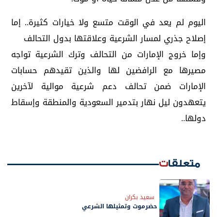
اليوم لم يعد في الوقت متسع ولا خيارات كثيرة.. إما
إصلاح جذري لمسار الشرعية وعلاقتها بدول التحالف
وإما خروج الإمارات من التحالف وترك الشرعية تواجه
مصيرها مع الرافضين لها والذين تقيدهم حسابات
الإمارات ضمن تحالف دعم شرعية موالية لآخرين
يتعهدون ليل نهار بتدمير السعودية والمنطقة وإسقاط
دولها..
متعلقات
سعيد بكران
حضرموت وتمثيلها الشرعي