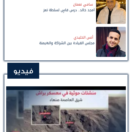
سامي نعمان
أمجد خالد.. درس قاسٍ لسلطة تعز
أنس الخليدي
مجلس القيادة بين الشراكة والهيمنة
فيديو