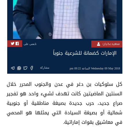
سعيد بكران
تابعنى على
الإمارات كضمانة للشرعية جنوباً
مشاركة
Wednesday 09 May 2018 الساعة 09:22 pm
كل سلوكيات بن دغر في عدن والجنوب المحرر خلال
السنتين الماضيتين كانت تهدف لشيء واحد هو تفجير
صراع جديد، حرب جديدة بصيغة مناطقية أو جنوبية
شمالية أو بصيغة السيادة التي يمثلها هو المحمي
في معاشيق بقوات إماراتية.