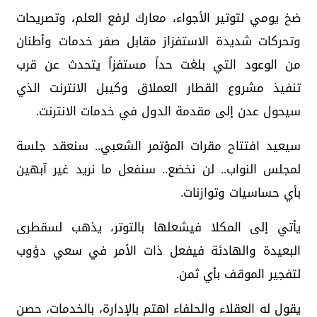
ضخ يومي لتوتير الأجواء، معارك لرفع العلم، وتصريحات
وتحركات شديدة الاستفزاز مقابل صفر خدمات وأطنان
من الوعود التي بلغت حداً مستفزاً يتحدث عن قرب
تنفيذ مشروع القطار العملاق وكيبل الانترنت الذي
سيحول عدن إلى مقدمة الدول في خدمات الانترنت.
سيعيد افتتاح مقرات المؤتمر الشعبي.. سنعقد جلسة
لمجلس النواب.. لن نخضع.. سنفعل ما نريد غير آبهين
بأي حساسيات وتوازنات.
يأتي إلى المكلا فيشعلها بالتوتر، يذهب لسقطرى
البعيدة والهادئة فيفعل ذات الأمر في سعي دؤوب
لتفجير الموقف بأي ثمن.
يقول له العقلاء والحلفاء اهتم بالإدارة، بالخدمات، حصن