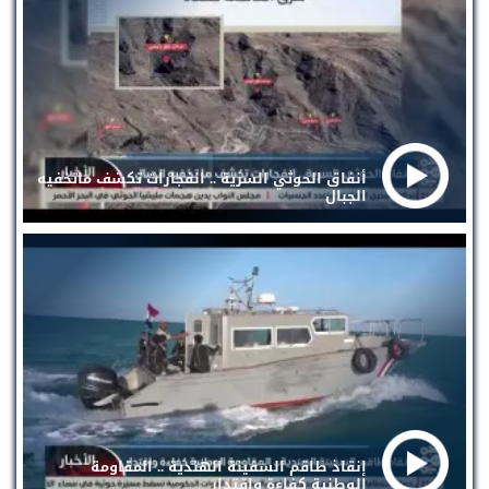
أنفاق الحوثي السرية .. انفجارات تكشف ماتخفيه
الجبال
إنقاذ طاقم السفينة الهندية .. المقاومة
الوطنية كفاءة واقتدار