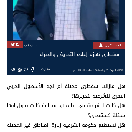
سعيد بكران
تابعنى على
سقطرى تهزم إعلام التحريض والصراع
مشاركة
Saturday 28 April 2018 الساعة 09:20 pm
هل مازالت سقطرى محتلة أم نجح الأسطول الحربي
البحري للشرعية بتحريرها؟
هل كانت الشرعية في زيارة أي منطقة كانت تقول إنها
محتلة كسقطرى؟
هل تستطيع حكومة الشرعية زيارة المناطق غير المحتلة