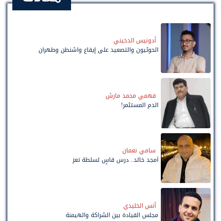
أدونيس الدخيني
الحوثيون والتصعيد على إيقاع واشنطن وطهران
فهمي محمد مارش
الدم المستثمر!
سامي نعمان
أمجد خالد.. درس قاسٍ لسلطة تعز
أنس الخليدي
مجلس القيادة بين الشراكة والهيمنة