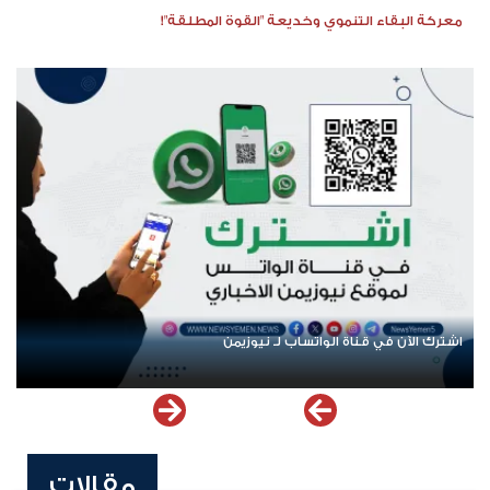
معركة البقاء التنموي وخديعة "القوة المطلقة"!
اشترك الآن في قناة الواتساب لـ نيوزيمن
مقالات