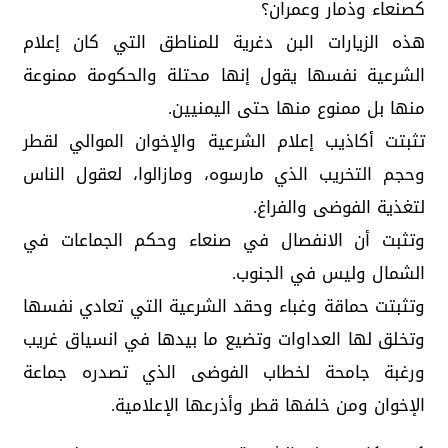
كصنعاء وذمار وعمران؟
هذه الزيارات البن دغرية للمناطق التي كان إعلام
الشرعية نفسها يقول إنها محتلة والحكومة ممنوعة
منها بل ممنوع منها حتى اليمنيين.
تثبتت أكاذيب إعلام الشرعية والإخوان الموالي لقطر
وحجم التخريب الذي مارسوه، ومازالوا، لعقول الناس
لتغذية الفوضى والفراغ.
وتثبت أن الانفصال في صنعاء وحكم الجماعات في
الشمال وليس في الجنوب.
وتثبتت حماقة وغباء وحقد الشرعية التي تعادي نفسها
وتخلق لها العداوات وتضيع ما بيدها في انسياق غريب
ورغبة جامحة لخطاب الفوضى الذي تصدره جماعة
الإخوان ومن خلفها قطر وأذرعها الإعلامية.