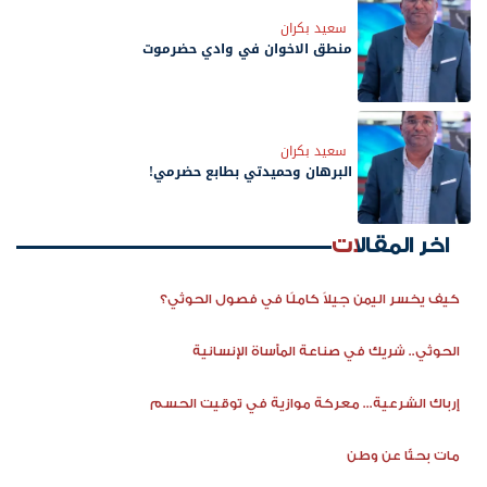
سعيد بكران
منطق الاخوان في وادي حضرموت
سعيد بكران
البرهان وحميدتي بطابع حضرمي!
اخر المقالات
كيف يخسر اليمن جيلاً كاملًا في فصول الحوثي؟
الحوثي.. شريك في صناعة المأساة الإنسانية
إرباك الشرعية... معركة موازية في توقيت الحسم
مات بحثًا عن وطن