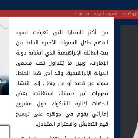
يوهات
انفوجرافيك
English
من أكثر القضايا التي تعرضت لسوء
الفهم خلال السنوات الأخيرة الخلط بين
بيت العائلة الإبراهيمية الذي أنشأته دولة
الإمارات، وبين ما يُتداول تحت مسمى
الديانة الإبراهيمية. وقد أدى هذا الخلط،
سواء عن قصد أو عن جهل، إلى انتشار
اشتر
تصورات غير دقيقة، استغلتها بعض
الجهات لإثارة الشكوك حول مشروع
إماراتي يقوم في جوهره على ترسيخ
قيم التعايش والاحترام المتبادل.