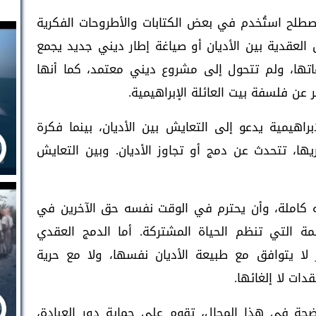
 مصطلح استُخدم في بعض الكتابات والأطروحات الفكرية
 العقدية بين الأديان أو صياغة إطار ديني جديد يجمع
تها، ولم تتحول إلى مشروع ديني معتمد، كما أنها
 عن فلسفة بيت العائلة الإبراهيمية.
إبراهيمية يدعو إلى التعايش بين الأديان، بينما فكرة
يها، تتحدث عن دمج أو تجاوز الأديان. وبين التعايش
 كاملة، وأن يحترم في الوقت نفسه حق الآخرين في
ة التي تنظم الحياة المشتركة. أما الدمج العقدي
 لا يتوافق مع طبيعة الأديان نفسها، ولا مع حرية
دات لا إلغائها.
ضحة في هذا المجال، تقوم على حماية دور العبادة،