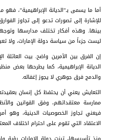
أما ما يسمى بـ”الديانة الإبراهيمية”، فهو
للإشارة إلى تصورات تدعو إلى تجاوز الفوارق
بينها. وهذه أفكار تختلف مدارسها وتوجها
ليست جزءاً من سياسة دولة الإمارات، ولا تعبر
إن الفرق بين الأمرين واضح. بيت العائلة ال
الديانة الإبراهيمية، كما يطرحها بعض منظر
والدمج فرق جوهري لا يجوز إغفاله.
التعايش يعني أن يحتفظ كل إنسان بعقيدته
ممارسة معتقداتهم، وفق القوانين والأنظم
فيعني تجاوز الخصوصيات الدينية، وهو أمر
الاعتقاد التي تقوم على احترام اختلاف المعتق
منذ تأسيسها، تبنت دولة الإمارات رؤية وا