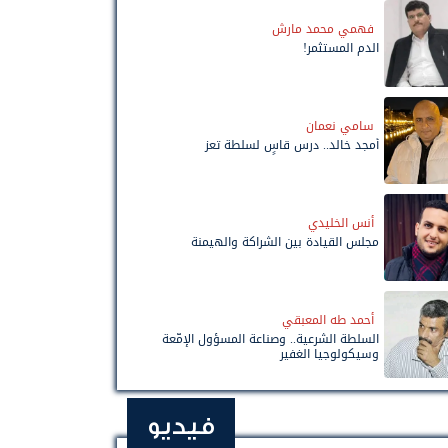
فهمي محمد مارش
الدم المستثمر!
سامي نعمان
أمجد خالد.. درس قاسٍ لسلطة تعز
أنس الخليدي
مجلس القيادة بين الشراكة والهيمنة
أحمد طه المعبقي
السلطة الشرعية.. وصناعة المسؤول الإمّعة
وسيكولوجيا الغفير
فيديو