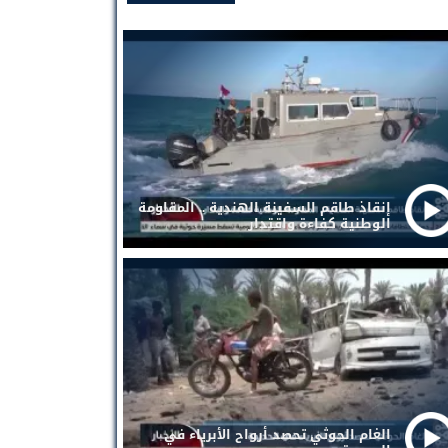
إنقاذ طاقم السفينة الهندية .. المقاومة
الوطنية كفاءة واقتدار
الغام الحوثي تحصد أرواح الأبرياء في