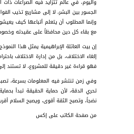
واليوم، في عالم تتزايد فيه الصراعات ذات ال
الجسور بين البشر، لا إلى مشاريع تذيب الفوار
وإنما المطلوب أن يتعلم أتباعها كيف يعيشون
مع بقاء كل دين محافظاً على عقيدته وخصوص
إن بيت العائلة الإبراهيمية يمثل هذا النموذ
إلغاء الاختلاف، بل من إدارة الاختلاف باحترا
فهو قراءة غير دقيقة للمشروع، لا تستند إلى 
وفي زمن تنتشر فيه المعلومات بسرعة، تصبح
تحري الدقة، لأن حماية الحقيقة تبدأ بحماية
نضجاً، وتصبح الثقة أقوى، ويصبح السلام أقر
من صفحة الكاتب على إكس