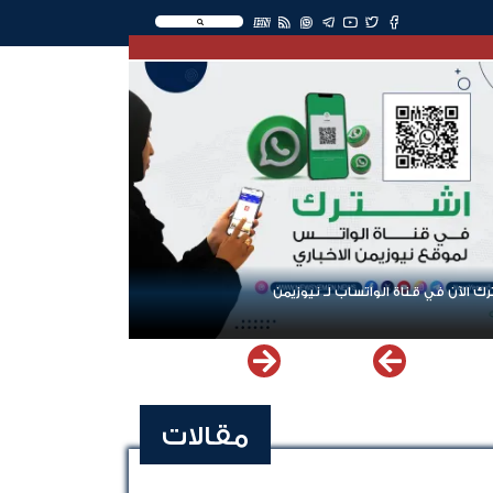
EN
ك الآن في قناة الواتساب لـ نيوزيمن
مقالات