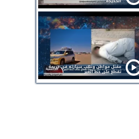
الحديدة
مقتل مواطن ونهب سيارته في جريمة
تقطع على خط العبر