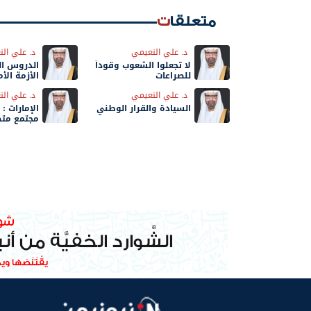
متعلقات
د. علي النعيمي
د. علي ال
لا تجعلوا الشعوب وقوداً
الدروس ال
للصراعات
الأزمة الأم
د. علي النعيمي
د. علي ال
السيادة والقرار الوطني
الإمارات :
مجتمع مت