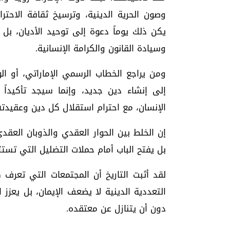
وصون الحرية الدينية، وترسيخ ثقافة الاحتر
يكن ذلك يوماً دعوة إلى توحيد الأديان، بل
وسيادة القانون والكرامة الإنسانية.
ومن يراجع الخطاب الرسمي الإماراتي، أو الو
إلى إنشاء دين جديد، وإنما سيجد تأكيداً 
الإنسان، مع احترام استقلال كل دين وعقيدته
إن الخلط بين الحوار العقدي والذوبان العقدي
بل يفتح الباب أمام حملات التضليل التي تستث
لقد أثبت التاريخ أن المجتمعات التي تعرف ك
التعددية الدينية لا يضعف الإيمان، بل يعزز
دون أن يتنازل عن معتقده.