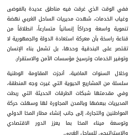
ففي الوقت الذي غرقت فيه مناطق عديدة بالفوضى
وغياب الخدمات، شهدت مديريات الساحل الغربي نهضة
تنموية واسعة وحراكاً إنسانياً متسارعاً، انطلاقاً من
قناعة راسخة بأن معركة استعادة الدولة والجمهورية لا
تقتصر على البندقية وحدها، بل تشمل بناء الإنسان
وتوفير الخدمات وترسيخ مؤسسات الأمن والاستقرار.
وخلال السنوات الماضية، أنجزت المقاومة الوطنية
سلسلة من المشاريع الحيوية التي غيرت وجه المنطقة،
وفي مقدمتها شبكات الطرقات الحديثة التي ربطت
المديريات ببعضها وبالمدن المجاورة لها وسهلت حركة
المواطنين والتجارة، إلى جانب إنشاء مطار المخا الدولي
وتوسعة ميناء المخا بما يعزز الدور الاقتصادي
والاستراتيجي للساحل الغربي.