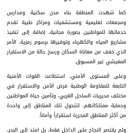
كما شهدت المنطقة بناء مدن سكنية ومدارس
ومجمعات تعليمية ومستشفيات ومراكز طبية تقدم
خدماتها للمواطنين بصورة مجانية، إضافة إلى تنفيذ
مشاريع المياه والكهرباء وتوفيرها برسوم رمزية، الأمر
الذي خفف من معاناة السكان ورسخ حالة من الاستقرار
المعيشي غير المسبوق.
وعلى المستوى الأمني، استطاعت القوات الأمنية
التابعة للمقاومة الوطنية فرض الأمن والاستقرار في
مختلف مديريات الساحل الغربي، وتأمين حياة المواطنين
وحماية ممتلكاتهم، لتتحول تلك المناطق إلى واحدة
من أكثر المناطق المحررة استقراراً وأماناً.
ولم يقتصر النجاح على الداخل فقط، بل امتد إلى البحر،