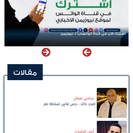
اشترك الآن في قناة الواتساب لـ نيوزيمن
مقالات
سامي نعمان
أمجد خالد.. درس قاسٍ لسلطة تعز
أنس الخليدي