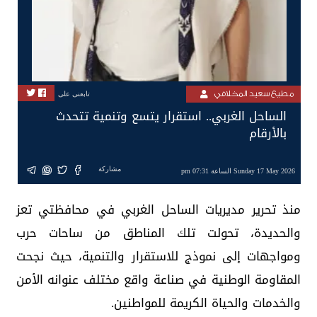
مطيع سعيد المخلافي
تابعنى على
الساحل الغربي.. استقرار يتسع وتنمية تتحدث
بالأرقام
مشاركة
Sunday 17 May 2026 الساعة 07:31 pm
منذ تحرير مديريات الساحل الغربي في محافظتي تعز
والحديدة، تحولت تلك المناطق من ساحات حرب
ومواجهات إلى نموذج للاستقرار والتنمية، حيث نجحت
المقاومة الوطنية في صناعة واقع مختلف عنوانه الأمن
والخدمات والحياة الكريمة للمواطنين.