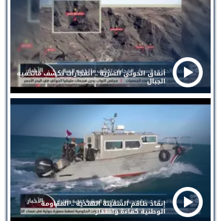
أنفاق الحوثي السرية .. انفجارات تكشف ماتخفيه
الجبال
إنقاذ طاقم السفينة الهندية .. المقاومة
الوطنية كفاءة واقتدار