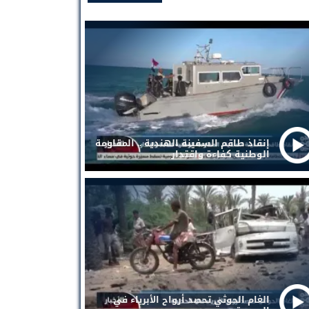
إنقاذ طاقم السفينة الهندية .. المقاومة
الوطنية كفاءة واقتدار
الغام الحوثي تحصد أرواح الأبرياء في