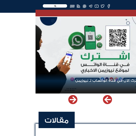
EN
ك الآن في قناة الواتساب لـ نيوزيمن
مقالات