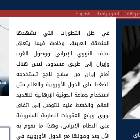
يوهات
انفوجرافيك
English
في ظل التطورات التي تشهدها
المنطقة العربية، وخاصة فيما يتعلق
بملف النووي الإيراني ووصول الغرب
وإيران إلى طريق مسدود، ليس هناك
أمام إيران من سلاح ناجح تستخدمه
للضغط على الدول الأوروبية والعالم مثل
اشتر
استخدام جماعة الحوثية الإرهابية لتهديد
العالم والضغط عليه للتوصل إلى اتفاق
نووي ورفع العقوبات الصارمة المفروضة
على النظام الإيراني، وهذا ما تقوم به
فاق
الآن بعد وصولها مع الدول الأوروبية في