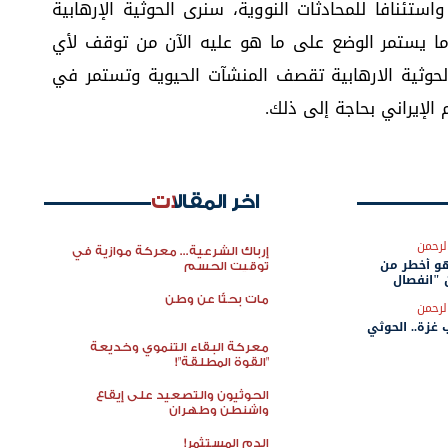
واستئنافا للمحادثات النووية، سنرى الحوثية الإرهابية
ما يستمر الوضع على ما هو عليه الآن من توقف لأي
لحوثية الارهابية تقصف المنشآت الحيوية وتستمر في
 الإيراني بحاجة إلى ذلك.
اخر المقالات
لرحمن
إرباك الشرعية... معركة موازية في
و أخطر من
توقيت الحسم
 "انفصال
مات بحثًا عن وطن
لرحمن
 غزة.. الحوثي
معركة البقاء التنموي وخديعة
"القوة المطلقة"!
الحوثيون والتصعيد على إيقاع
واشنطن وطهران
الدم المستثمر!