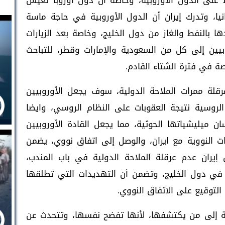
 على الدول الاوروبية، وخاصة أن دول أوروبا تعيش
يا، وتدرك إيران أن الدول الأوروبية في حاجة ماسة
ا بالنفط والغاز من دول الخليج، وخاصة بعد الزيارات
بيين إلى كل من السعودية والإمارات وقطر، للتباحث
صة في فترة الشتاء القادم.
 عرقلة ممرات الملاحة الدولية، سوف يجعل الأوروبيين
الروسية نتيجة العقوبات على النظام الروسي، وايضا
ان ميليشياتها الحوثية، مما يجعل القادة الأوروبيين
ت النووية مع ايران، والوصل إلى اتفاق نووي، يضمن
 إيران عدم عرقلة الملاحة الدولية في باب المندب،
ي دول الخليج، وتضمن أن التهديدات التي تطلقها
لتوقيع على الاتفاق النووي.
جة إلى من يكتشفها، لأنها تفضح نفسها، وتتحدث عن