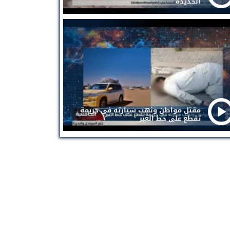
الحديدة
مقتل مواطن ونهب سيارته في جريمة
تقطع على خط العبر