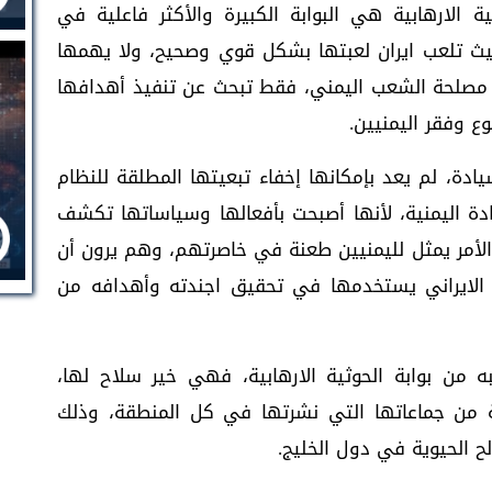
الارهابية هي البوابة الكبيرة والأكثر فاعلية في
حيث تلعب ايران لعبتها بشكل قوي وصحيح، ولا يهمها
ا مصلحة الشعب اليمني، فقط تبحث عن تنفيذ أهدافها
 وفقر اليمنيين.
ادة، لم يعد بإمكانها إخفاء تبعيتها المطلقة للنظام
يادة اليمنية، لأنها أصبحت بأفعالها وسياساتها تكشف
 الأمر يمثل لليمنيين طعنة في خاصرتهم، وهم يرون أن
 الايراني يستخدمها في تحقيق اجندته وأهدافه من
لبه من بوابة الحوثية الارهابية، فهي خير سلاح لها،
ة من جماعاتها التي نشرتها في كل المنطقة، وذلك
لح الحيوية في دول الخليج.