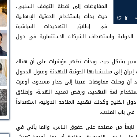
المفاوضات إلى نقطة التوقف السلبي،
حيث بدأت باستخدام الحوثية الإرهابية
ة
في إطلاق التهديدات المباشرة
 الدولية واستهداف الشركات الاستثمارية في دول
 تسير بشكل جيد، وبدأت تظهر مؤشرات على أن هناك
 إيران إلى ميليشياتها الحوثية للتهدئة وقبول الدخول
عد أن وصلت مفاوضات فيينا إلى جدار مسدود، أوعزت
استخدام لغة التهديد، ورفض تمديد الهدنة، وإطلاق
دول الخليج وكذلك تهديد الملاحة الدولية، استعداداً
 في باب المندب.
 نابعاً من مصلحة على حقوق الناس، وانما يأتي في