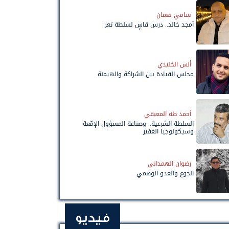
سامي نعمان
أمجد خالد.. درس قاسٍ لسلطة تعز
أنس الخليدي
مجلس القيادة بين الشراكة والهيمنة
أحمد طه المعبقي
السلطة الشرعية.. وصناعة المسؤول الإمّعة
وسيكولوجيا الغفير
رضوان الهمداني
الجوع والعدو الوهمي
فيديو