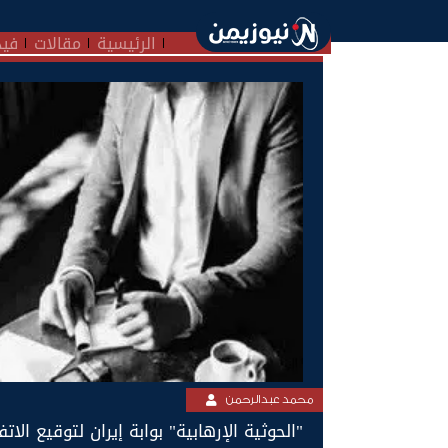
الرئيسية
مقالات
فيد
محمد عبدالرحمن
"الحوثية الإرهابية" بوابة إيران لتوقيع الات