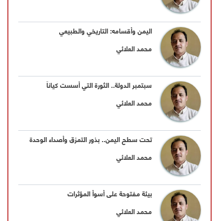
اليمن وأقسامه: التاريخي والطبيعي
محمد العلائي
سبتمبر الدولة.. الثورة التي أسست كياناً
محمد العلائي
تحت سطح اليمن.. بذور التمزق وأصداء الوحدة
محمد العلائي
بيئة مفتوحة على أسوأ المؤثرات
محمد العلائي