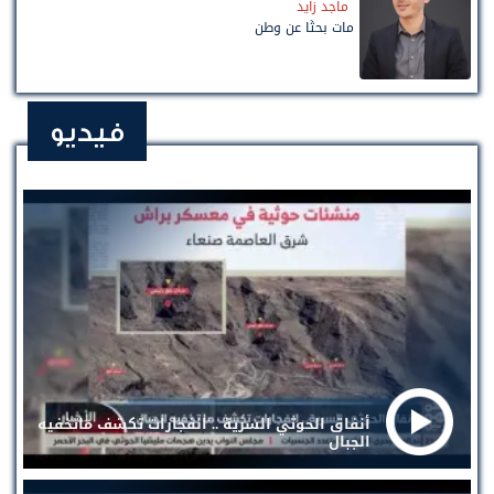
ماجد زايد
مات بحثًا عن وطن
فيديو
أنفاق الحوثي السرية .. انفجارات تكشف ماتخفيه
الجبال