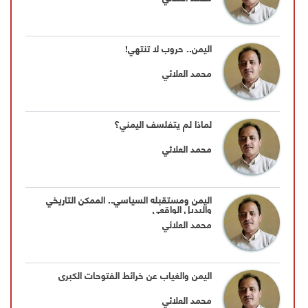
اليمن.. حروب لا تنتهي!
محمد العلائي
لماذا لم يتفلسف اليمني؟
محمد العلائي
اليمن ومستقبله السياسي.. الممكن التاريخي
والبديل الواقعي
محمد العلائي
اليمن والغياب عن خرائط الفتوحات الكبرى
محمد العلائي