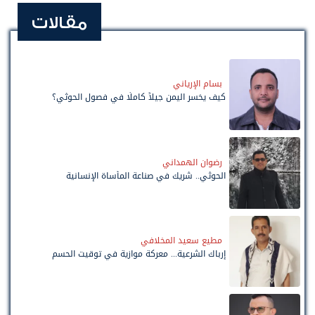
مقالات
بسام الإرياني
كيف يخسر اليمن جيلاً كاملًا في فصول الحوثي؟
رضوان الهمداني
الحوثي.. شريك في صناعة المأساة الإنسانية
مطيع سعيد المخلافي
إرباك الشرعية... معركة موازية في توقيت الحسم