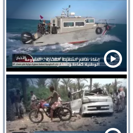
إنقاذ طاقم السفينة الهندية .. المقاومة
الوطنية كفاءة واقتدار