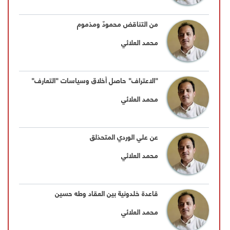
من التناقض محمودٌ ومذموم
محمد العلائي
"الاعتراف" حاصل أخلاق وسياسات "التعارف"
محمد العلائي
عن علي الوردي المتحذلق
محمد العلائي
قاعدة خلدونية بين العقاد وطه حسين
محمد العلائي