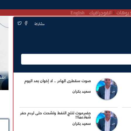
يوهات
انفوجرافيك
English
مشاركة
اشتر
صوت سقطرى الهادر .. لا إخوان بعد اليوم
سعيد بكران
حضرموت تنتج النفط وتشحت حتى لردم حفر
شوارعها!!
سعيد بكران