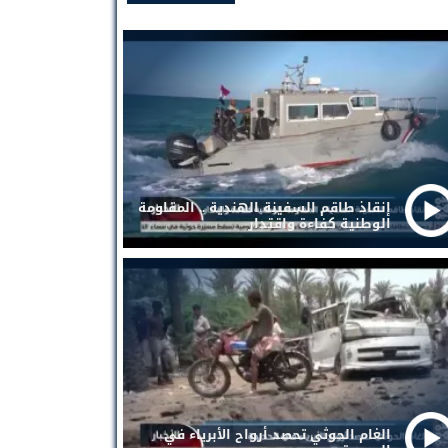
إنقاذ طاقم السفينة الهندية .. المقاومة
الوطنية كفاءة واقتدار
الغام الحوثي تحصد أرواح الأبرياء في