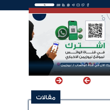
EN
ك الآن في قناة الواتساب لـ نيوزيمن
مقالات