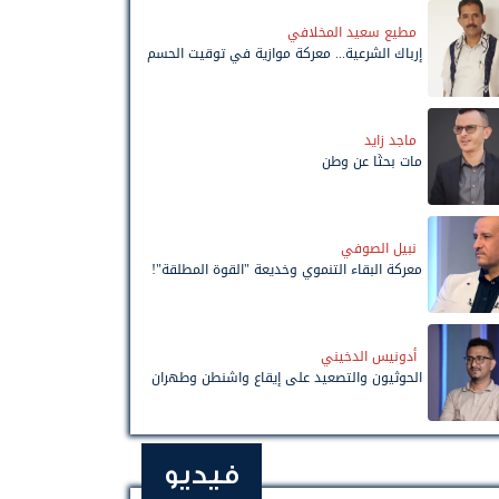
مطيع سعيد المخلافي
إرباك الشرعية... معركة موازية في توقيت الحسم
ماجد زايد
مات بحثًا عن وطن
نبيل الصوفي
معركة البقاء التنموي وخديعة "القوة المطلقة"!
أدونيس الدخيني
الحوثيون والتصعيد على إيقاع واشنطن وطهران
فيديو