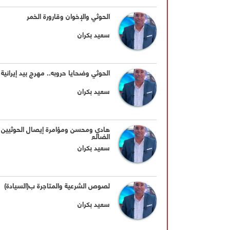
الحوثي والإخوان وقارورة الخمر
سعيد بكران
الحوثي وضحايا حروبه.. مهرج بيد إيرانية
سعيد بكران
هادي ومحسن ومؤامرة إيصال الحوثيين إ
الضالع
سعيد بكران
لصوص الشرعية والمتاجرة ب(السيادة)
سعيد بكران