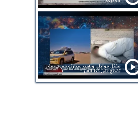
الحديدة
مقتل مواطن ونهب سيارته في جريمة
تقطع على خط العبر