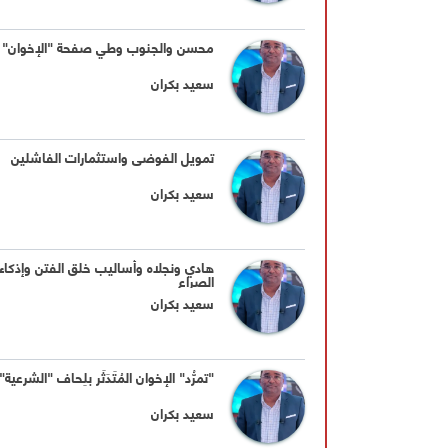
محسن والجنوب وطي صفحة "الإخوان"
سعيد بكران
تمويل الفوضى واستثمارات الفاشلين
سعيد بكران
هادي ونجلاه وأساليب خلق الفتن وإذكاء
الصراع
سعيد بكران
"تمرُّد" الإخوان المُتَدَثِّر بلِحاف "الشرعية"
سعيد بكران