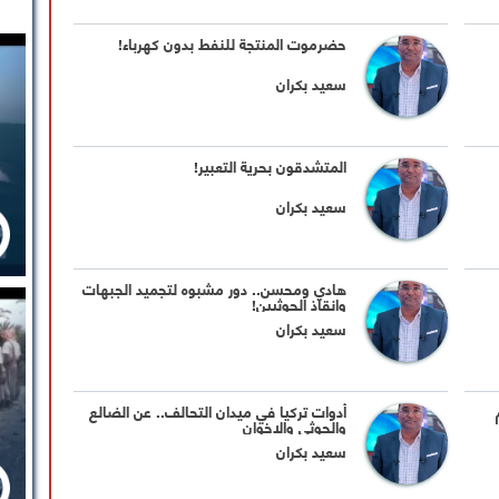
حضرموت المنتجة للنفط بدون كهرباء!
سعيد بكران
المتشدقون بحرية التعبير!
سعيد بكران
هادي ومحسن.. دور مشبوه لتجميد الجبهات
وإنقاذ الحوثيين!
سعيد بكران
أدوات تركيا في ميدان التحالف.. عن الضالع
والحوثي والإخوان
سعيد بكران