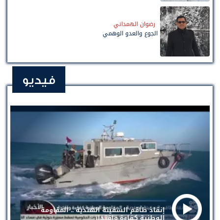
رضوان الهمداني
الجوع والعدو الوهمي
فيديو
إنقاذ طاقم السفينة الهندية .. المقاومة
الوطنية كفاءة واقتدار