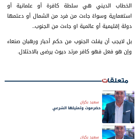
الخطاب الديني هي سلطة كافرة أو علمانية أو
استعمارية وسواءً جاءت من فرد من الشمال أو دعتمها
دولة إقليمية أو عالمية او جاءت من الجنوب..
بل لايجب أن يفلت الجنوب من حكم أحبار ورهبان صنعاء
وإن هو فعل فهو كافر مرتد ديوث يرضى بالاحتلال.
متعلقات
سعيد بكران
حضرموت وتمثيلها الشرعي
سعيد بكران