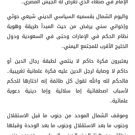
الإمام في صنعاء الذي تعرض له الجيش المصري..
واليوم الشمال بقسميه السياسي الديني شيعي حوثي
وإخواني سني يرفض من حيث المبدأ طريقة وهوية
نظام الحكم في الإمارات وحتى في السعودية ودول
الخليج الأقرب للمجتمع اليمني..
يعتبرون فكرة حاكم لا ينتمي لطبقة رجال الدين أو
حاكم لا وصاية لرجل الدين عليه فكرة علمانية تغريبية..
فالحكم لله والله تقول كل طائفة إنه اختارها للحكم
لأسباب اصطفائية إما سلالية وإما دينية دعوية
علمائية..
وموقف الشمال الموحد من جنوب ما قبل الاستقلال
وجنوب ما بعد الاستقلال وجنوب ما بعد الوحدة وقبلها