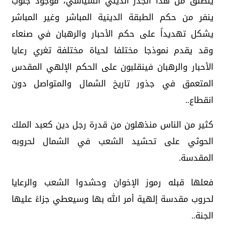
ينطلق من هذا الجذر الديني السياسي، فوجود جنوب
ينفر من حكم الطبقة الدينية المباشر وغير المباشر
يشكل تهديداً على حكم الأحبار والرهبان في صنعاء
وقد يقدم نموذجا مختلفا لحياة مختلفة تغري رعايا
الأحبار والرهبان فينقلبون على الحكم الإلهي المقدس
المتعمق في جذور تاريخ الشمال والمتواصل دون
انقطاع..
كثير من الناس منذهلون من قدرة رجل دين كعبد الملك
الحوثي على تحشيد الشعب في الشمال لحروبه
المقدسة.
فعلها قبله رموز الإخوان وحشدوا الشعب والرعايا
لحروب مقدسة إلهية أمر الله بها وسيعطي جزاءً عليها
الجنة..