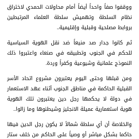
ووقفوا صفاً واحداً أيضاً أمام محاولات الحمدي لاختراق
نظام السلطة وتهميش سلطة العلماء المرتبطين
بروابط مصلحية وقبلية وإقليمية..
ثم كانوا جدار صد منيعاً ضد نقل الهوية السياسية
للحكم في الجنوب وتطبيقه في صنعاء واعتبروا ذلك
النموذج علمانية وشيوعية وكفراً وردة.
ومن قبلها وحتى اليوم يعتبرون مشروع اتحاد الأسر
القبلية الحاكمة في مناطق الجنوب أثناء عهد الاستعمار
في دولة لا يحكمها رجل دين يعتبرون تلك الهوية
هوية استعمارية عميلة الانجليز وشيطنوها وما زالوا..
والخلاصة أن أي سلطة شمالاً لا يكون رجل الدين فيها
حاكما بشكل مباشر أو وصياً على الحاكم من خلف ستار