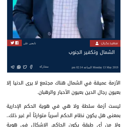
سعيد بكران
تابعنى على
الشمال وتكفير الجنوب
مشاركة
Monday 13 May 2019 الساعة 02:14 pm
الأزمة عميقة في الشمال هناك مجتمع لا يرى الدنيا إلا
بعيون رجال الدين بعيون الأحبار والرهبان.
ليست أزمة سلطة ولا هي في هوية الحكم الإدارية
بمعنى هل يكون نظام الحكم أسرياً متوارثاً أم غير ذلك..
ولا من أي طبقة يكون الحاكم. الإشكال في هوية