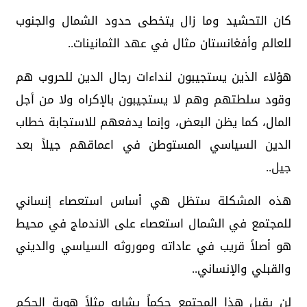
كان التحشيد وما زال يتخطى حدود الشمال والجنوب
للعالم وأفغانستان مثال في عهد الثمانينات..
هؤلاء الذين يستجيبون لنداءات رجال الدين للحروب هم
وقود سلطتهم وهم لا يستجيبون بالإكراه ولا من أجل
المال، كما يظن البعض، وإنما يدفعهم للاستجابة خطاب
الدين السياسي المستوطن في اعماقهم جيلاً بعد
جيل..
هذه المشكلة ستظل هي أساس استعصاء إنساني
للمجتمع في الشمال استعصاء على الاندماج في محيط
هو أصلاً قريب في عاداته وموروثه السياسي والديني
والقبلي والإنساني..
لن يقبل هذا المجتمع حكماً يشابه مثلاً هوية الحكم