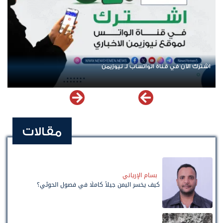
عودة الرحلات الدولية إلى اليمن.. ادعاء حكومي بلا معطيات
مقالات
بسام الإرياني
كيف يخسر اليمن جيلاً كاملًا في فصول الحوثي؟