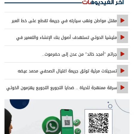
اخر الفيديوهات
مقتل مواطن ونهب سيارته في جريمة تقطع على خط العبر
مليشيا الحوثي تستهدف أصول بنك الإنشاء والتعمير في
صنعاء
جرائم "أمجد خالد" من عدن إلى حضرموت..
تسجيلات مرئية توثق جريمة اغتيال الصحفي محمد عيضه
سرقة ممنهجة للحياة .. ضحايا التجويع التجويع يهزمون الخوثي