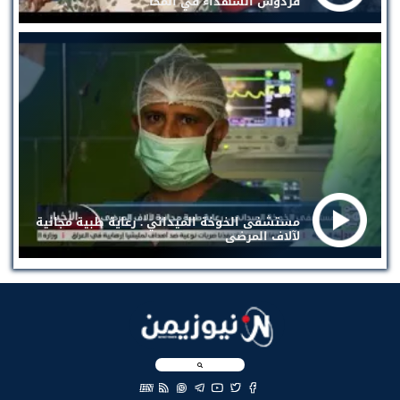
فردوس الشهداء في المخا
مستشفى الخوخة الميداني . رعاية طبية مجانية
لآلاف المرضى
EN