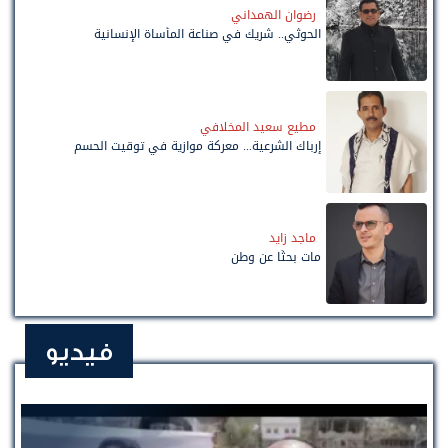
رضوان الهمداني
الحوثي.. شريك في صناعة المأساة الإنسانية
مطيع سعيد المخلافي
إرباك الشرعية... معركة موازية في توقيت الحسم
ماجد زايد
مات بحثًا عن وطن
فيديو