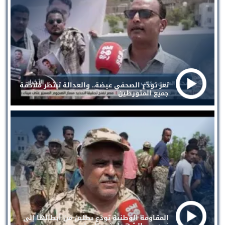
تعز تودّع الصحفي عيضة.. والعدالة تنتظر ملاحقة
جميع المتورطين
المقاومة الوطنية تودع بطلين من أبطالها إلى