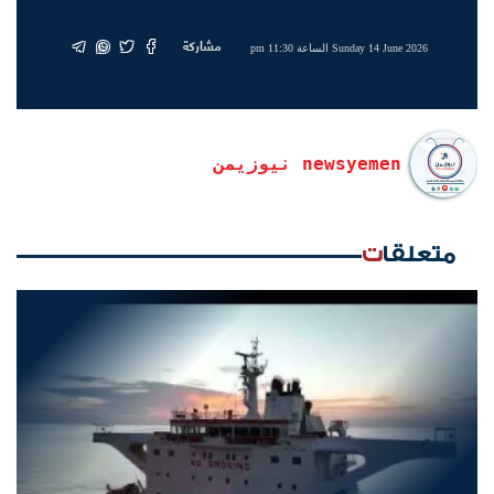
مشاركة
Sunday 14 June 2026 الساعة 11:30 pm
newsyemen نيوزيمن
متعلقات