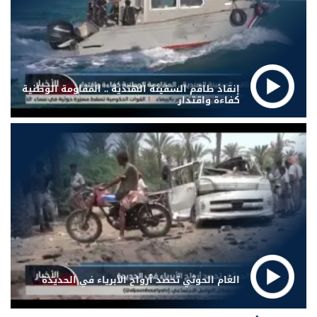
إنقاذ طاقم السفينة الهندية .. المقاومة الوطنية
كفاءة واقتدار
الغام الحوثي تحصد أرواح الأبرياء في الحديدة