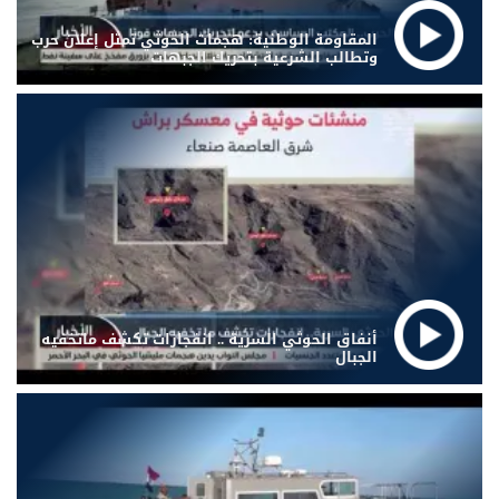
المقاومة الوطنية: هجمات الحوثي تمثل إعلان حرب
وتطالب الشرعية بتحريك الجبهات
أنفاق الحوثي السرية .. انفجارات تكشف ماتخفيه
الجبال