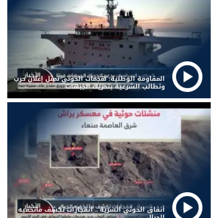
المقاومة الوطنية: هجمات الحوثي تمثل إعلان حرب
وتطالب الشرعية بتحريك الجبهات
أنفاق الحوثي السرية .. انفجارات تكشف ماتخفيه
الجبال