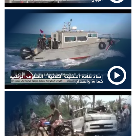
إنقاذ طاقم السفينة الهندية .. المقاومة الوطنية
كفاءة واقتدار