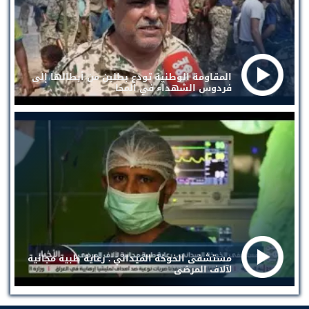
المقاومة الوطنية تودع بطلين من أبطالها إلى
فردوس الشهداء في المخا
مستشفى الخوخة الميداني . رعاية طبية مجانية
لآلاف المرضى