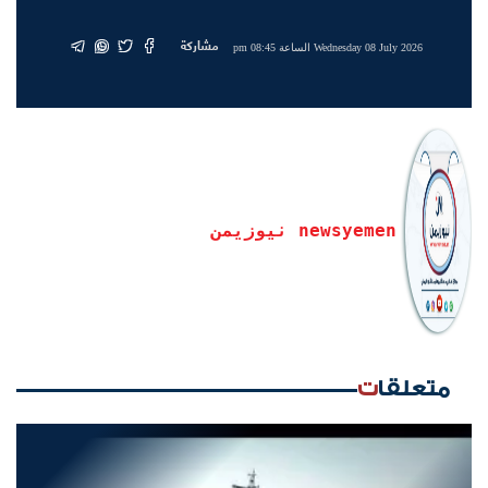
مشاركة
Wednesday 08 July 2026 الساعة 08:45 pm
newsyemen نيوزيمن
متعلقات