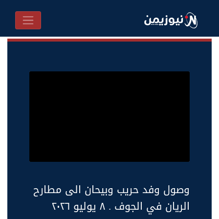
وصول وفد حريب وبيحان الى مطارح
الريان في الجوف . ٨ يوليو ٢٠٢٦