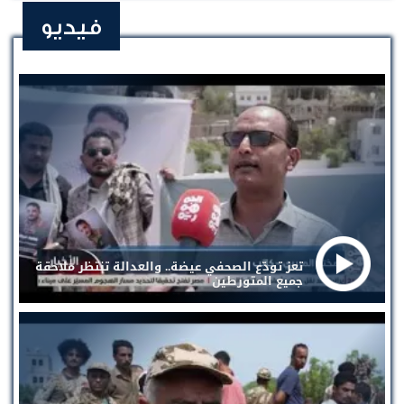
فيديو
تعز تودّع الصحفي عيضة.. والعدالة تنتظر ملاحقة
جميع المتورطين