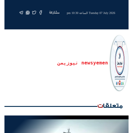
مشاركة
Tuesday 07 July 2026 الساعة 10:30 pm
newsyemen نيوزيمن
متعلقات