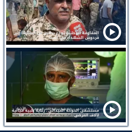
المقاومة الوطنية تودع بطلين من أبطالها إلى
فردوس الشهداء في المخا
مستشفى الخوخة الميداني . رعاية طبية مجانية
لآلاف المرضى