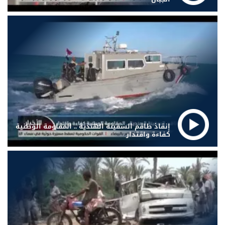
إنقاذ طاقم السفينة الهندية .. المقاومة الوطنية
كفاءة واقتدار