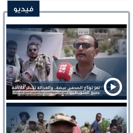
فيديو
تعز تودّع الصحفي عيضة.. والعدالة تنتظر ملاحقة
جميع المتورطين