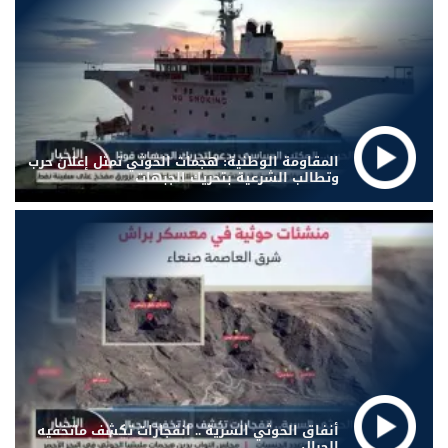
المقاومة الوطنية: هجمات الحوثي تمثل إعلان حرب
وتطالب الشرعية بتحريك الجبهات
أنفاق الحوثي السرية .. انفجارات تكشف ماتخفيه
الجبال