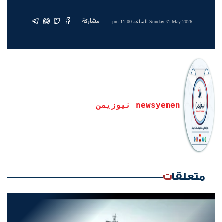
مشاركة
Sunday 31 May 2026 الساعة 11:00 pm
newsyemen نيوزيمن
متعلقات