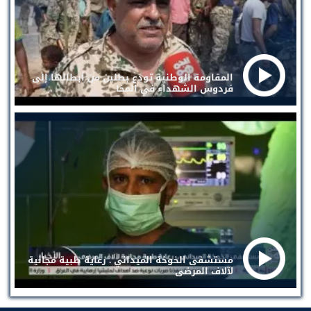
المقاومة الوطنية تودع بطلين من أبطالها إلى
فردوس الشهداء في المخا
مستشفى الخوخة الميداني . رعاية طبية مجانية
لآلاف المرضى