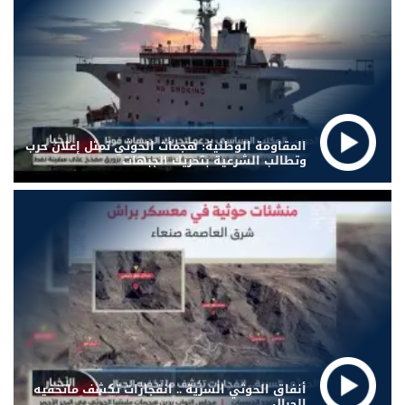
المقاومة الوطنية: هجمات الحوثي تمثل إعلان حرب
وتطالب الشرعية بتحريك الجبهات
أنفاق الحوثي السرية .. انفجارات تكشف ماتخفيه
الجبال