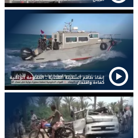
إنقاذ طاقم السفينة الهندية .. المقاومة الوطنية
كفاءة واقتدار