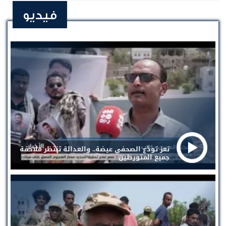
فيديو
تعز تودّع الصحفي عيضة.. والعدالة تنتظر ملاحقة
جميع المتورطين