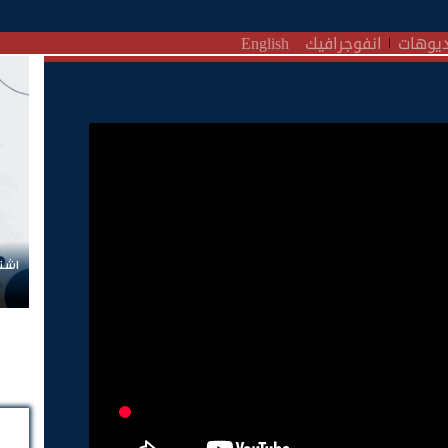
يوهات
انفوجرافيك
English
اشتر