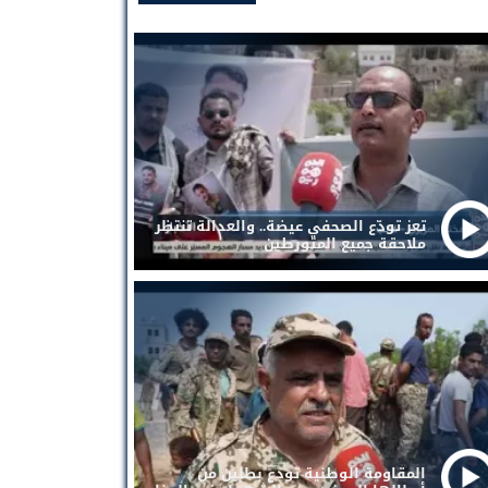
تعز تودّع الصحفي عيضة.. والعدالة تنتظر
ملاحقة جميع المتورطين
المقاومة الوطنية تودع بطلين من