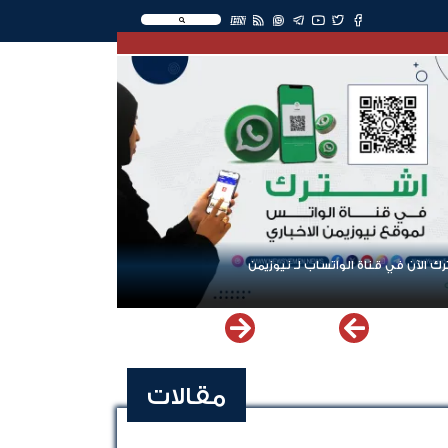
EN
ك الآن في قناة الواتساب لـ نيوزيمن
مقالات