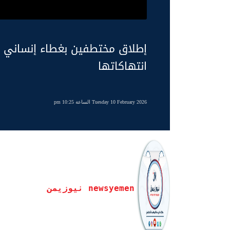
إطلاق مختطفين بغطاء إنساني ..
انتهاكاتها
Tuesday 10 February 2026 الساعة 10:25 pm
newsyemen نيوزيمن