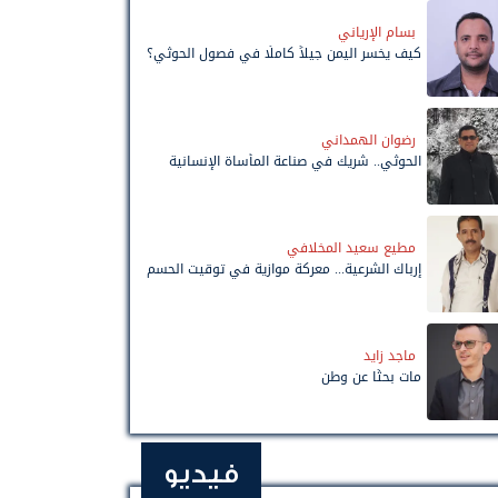
بسام الإرياني
كيف يخسر اليمن جيلاً كاملًا في فصول الحوثي؟
رضوان الهمداني
الحوثي.. شريك في صناعة المأساة الإنسانية
مطيع سعيد المخلافي
إرباك الشرعية... معركة موازية في توقيت الحسم
ماجد زايد
مات بحثًا عن وطن
فيديو