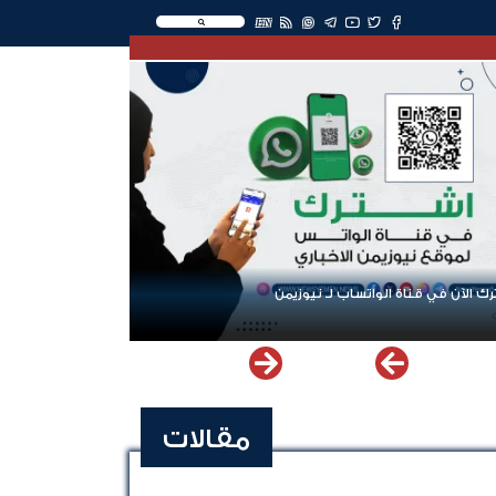
EN
ك الآن في قناة الواتساب لـ نيوزيمن
مقالات