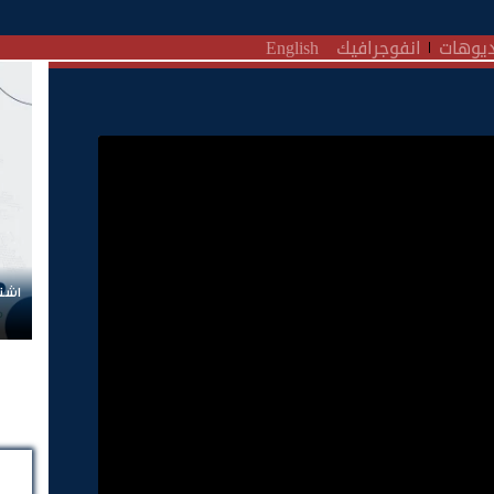
يوهات
انفوجرافيك
English
اشتر