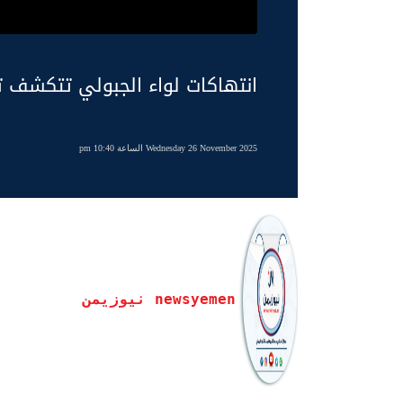
انتهاكات لواء الجبولي تتكشف تب
Wednesday 26 November 2025 الساعة 10:40 pm
newsyemen نيوزيمن