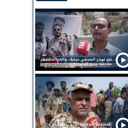
تعز تودّع الصحفي عيضة.. والعدالة تنتظر
ملاحقة جميع المتورطين
المقاومة الوطنية تودع بطلين من