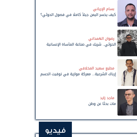
بسام الإرياني
كيف يخسر اليمن جيلاً كاملًا في فصول الحوثي؟
رضوان الهمداني
الحوثي.. شريك في صناعة المأساة الإنسانية
مطيع سعيد المخلافي
إرباك الشرعية... معركة موازية في توقيت الحسم
ماجد زايد
مات بحثًا عن وطن
فيديو