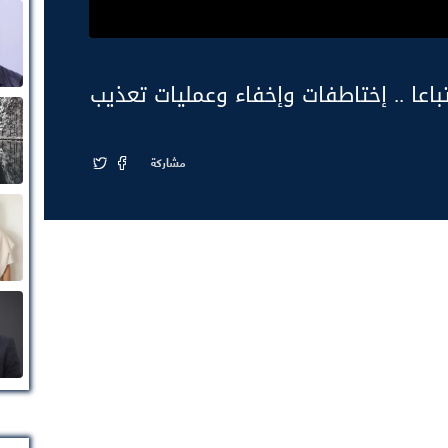
اعا .. إختاطفات وإخفاء وعمليات تعذيب
مشاركة