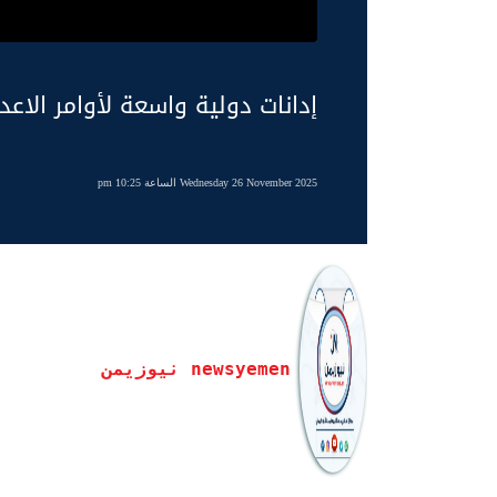
إدانات دولية واسعة لأوامر الاعد
Wednesday 26 November 2025 الساعة 10:25 pm
newsyemen نيوزيمن