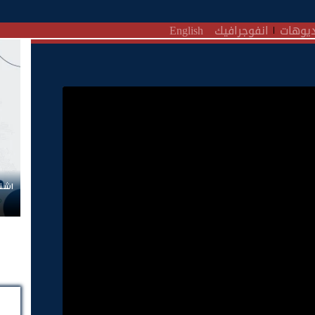
يوهات
انفوجرافيك
English
اشتر