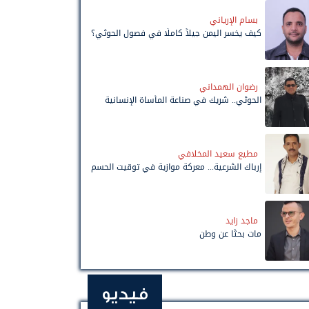
بسام الإرياني
كيف يخسر اليمن جيلاً كاملًا في فصول الحوثي؟
رضوان الهمداني
الحوثي.. شريك في صناعة المأساة الإنسانية
مطيع سعيد المخلافي
إرباك الشرعية... معركة موازية في توقيت الحسم
ماجد زايد
مات بحثًا عن وطن
فيديو