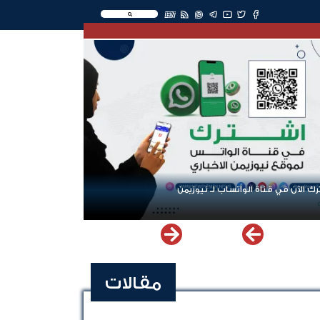
EN
ك الآن في قناة الواتساب لـ نيوزيمن
مقالات