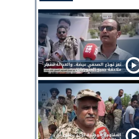
تعز تودّع الصحفي عيضة.. والعدالة تنتظر
ملاحقة جميع المتورطين
المقاومة الوطنية تودع بطلين من