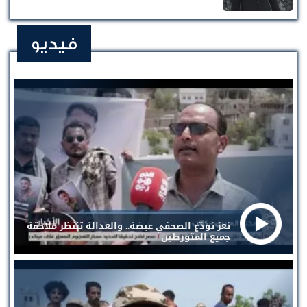
فيديو
تعز تودّع الصحفي عيضة.. والعدالة تنتظر ملاحقة
جميع المتورطين