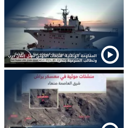
المقاومة الوطنية: هجمات الحوثي تمثل إعلان حرب
وتطالب الشرعية بتحريك الجبهات