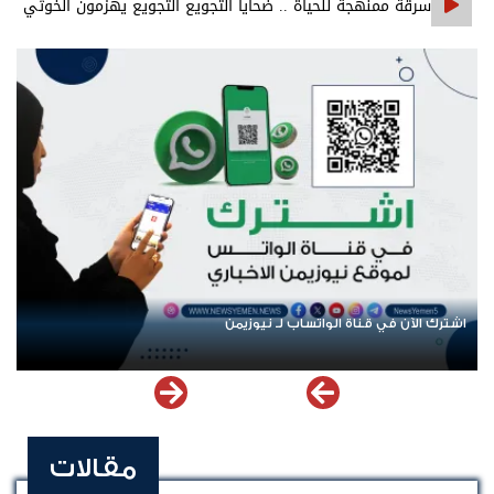
سرقة ممنهجة للحياة .. ضحايا التجويع التجويع يهزمون الخوثي
اشترك الآن في قناة الواتساب لـ نيوزيمن
مقالات