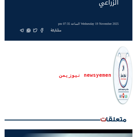
الزراعي
Wednesday 19 November 2025 الساعة 07:35 pm
مشاركة
newsyemen نيوزيمن
متعلقات