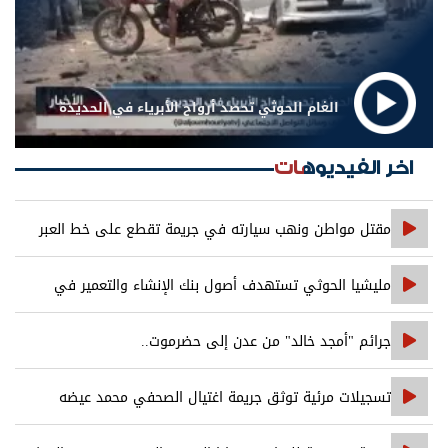
الغام الحوثي تحصد أرواح الأبرياء في الحديدة
اخر الفيديوهات
مقتل مواطن ونهب سيارته في جريمة تقطع على خط العبر
مليشيا الحوثي تستهدف أصول بنك الإنشاء والتعمير في
صنعاء
جرائم "أمجد خالد" من عدن إلى حضرموت..
تسجيلات مرئية توثق جريمة اغتيال الصحفي محمد عيضه