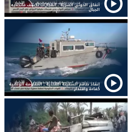
أنفاق الحوثي السرية .. انفجارات تكشف ماتخفيه
الجبال
إنقاذ طاقم السفينة الهندية .. المقاومة الوطنية
كفاءة واقتدار