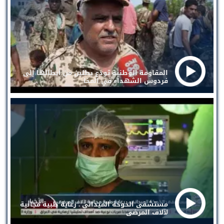
المقاومة الوطنية تودع بطلين من أبطالها إلى
فردوس الشهداء في المخا
مستشفى الخوخة الميداني . رعاية طبية مجانية
لآلاف المرضى