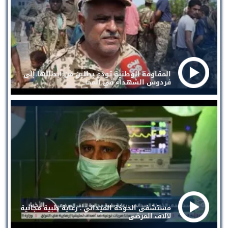
المقاومة الوطنية تودع بطلين من أبطالها إلى
فردوس الشهداء في المخا
مستشفى الخوخة الميداني . رعاية طبية مجانية
لآلاف المرضى