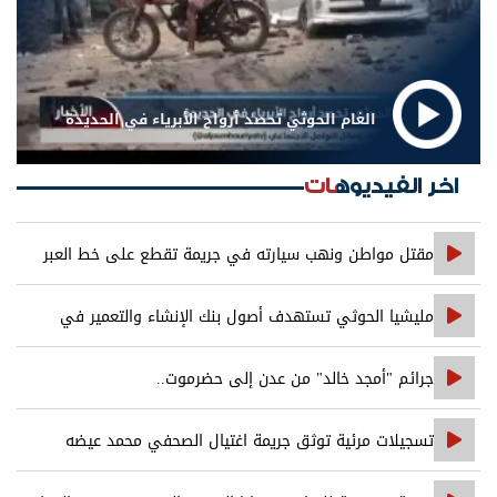
الغام الحوثي تحصد أرواح الأبرياء في الحديدة
اخر الفيديوهات
مقتل مواطن ونهب سيارته في جريمة تقطع على خط العبر
مليشيا الحوثي تستهدف أصول بنك الإنشاء والتعمير في
صنعاء
جرائم "أمجد خالد" من عدن إلى حضرموت..
تسجيلات مرئية توثق جريمة اغتيال الصحفي محمد عيضه