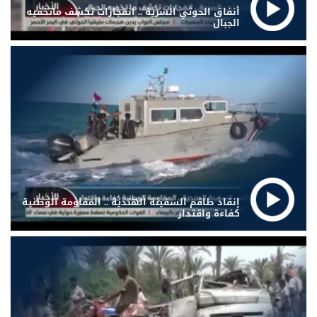
أنفاق الحوثي السرية .. انفجارات تكشف ماتخفيه
الجبال
إنقاذ طاقم السفينة الهندية .. المقاومة الوطنية
كفاءة واقتدار