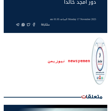
دور أمجد خالدا
Monday 17 November 2025 الساعة 01:05 am
مشاركة
newsyemen نيوزيمن
متعلقات