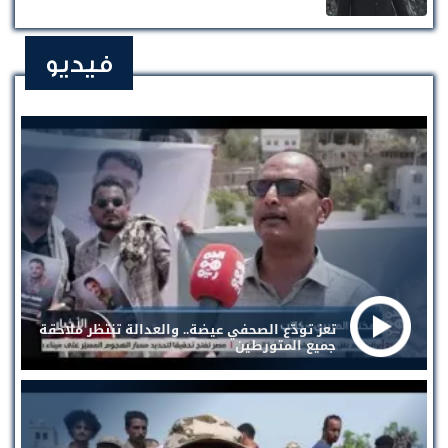
فيديو
تعز تودّع الصحفي عيضة.. والعدالة تنتظر ملاحقة
جميع المتورطين