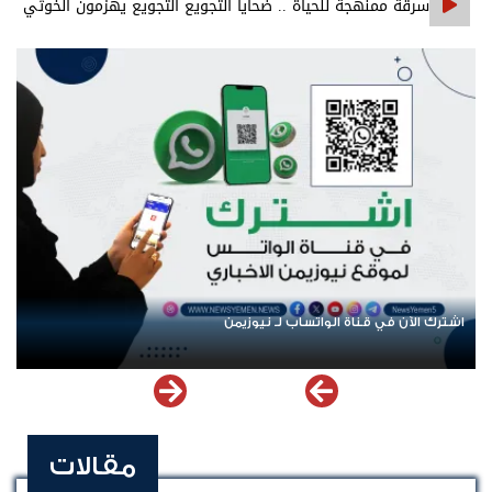
سرقة ممنهجة للحياة .. ضحايا التجويع التجويع يهزمون الخوثي
اشترك الآن في قناة الواتساب لـ نيوزيمن
مقالات