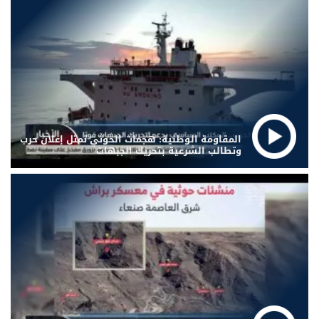
المقاومة الوطنية: هجمات الحوثي تمثل إعلان حرب
وتطالب الشرعية بتحريك الجبهات