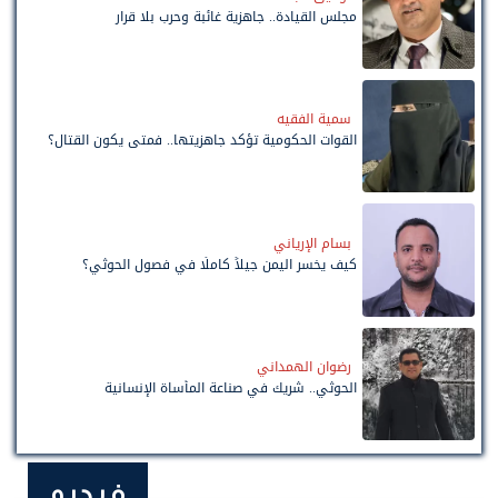
مجلس القيادة.. جاهزية غائبة وحرب بلا قرار
سمية الفقيه
القوات الحكومية تؤكد جاهزيتها.. فمتى يكون القتال؟
بسام الإرياني
كيف يخسر اليمن جيلاً كاملًا في فصول الحوثي؟
رضوان الهمداني
الحوثي.. شريك في صناعة المأساة الإنسانية
فيديو