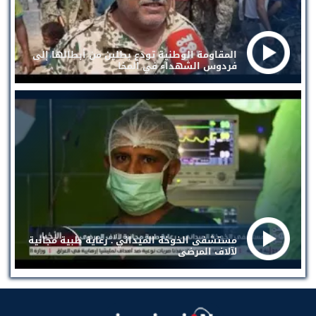
المقاومة الوطنية تودع بطلين من أبطالها إلى
فردوس الشهداء في المخا
مستشفى الخوخة الميداني . رعاية طبية مجانية
لآلاف المرضى