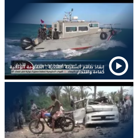
إنقاذ طاقم السفينة الهندية .. المقاومة الوطنية
كفاءة واقتدار