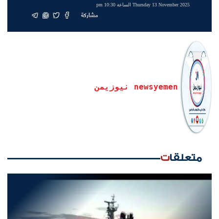
Thursday 13 November 2025 الساعة 10:30 pm
مشاركة
newsyemen نيوزيمن
متعلقات