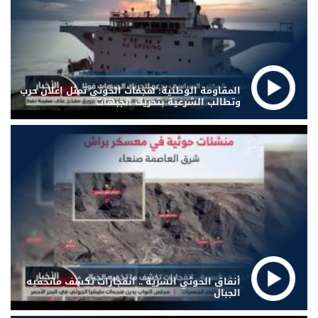
المقاومة الوطنية: هجمات الحوثي تمثل إعلان حرب
وتطالب الشرعية بتحريك الجبهات
أنفاق الحوثي السرية .. انفجارات تكشف ماتخفيه
الجبال