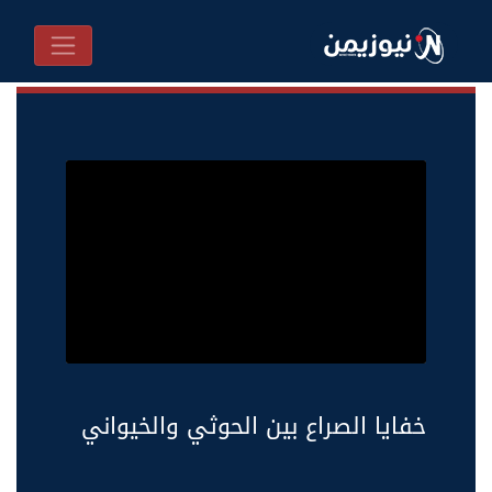
خفايا الصراع بين الحوثي والخيواني