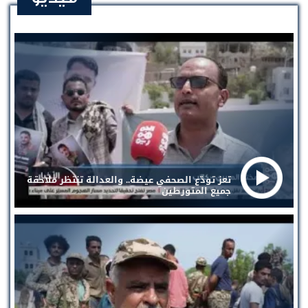
تعز تودّع الصحفي عيضة.. والعدالة تنتظر ملاحقة
جميع المتورطين