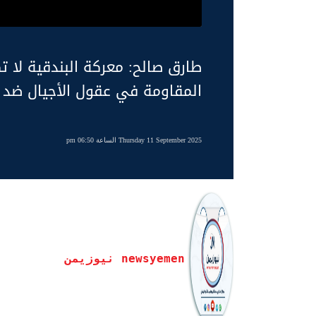
طارق صالح: معركة البندقية لا تك
المقاومة في عقول الأجيال ضد 
Thursday 11 September 2025 الساعة 06:50 pm
newsyemen نيوزيمن