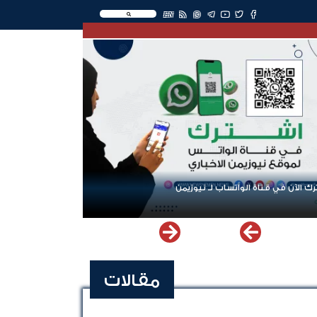
EN
ك الآن في قناة الواتساب لـ نيوزيمن
مقالات