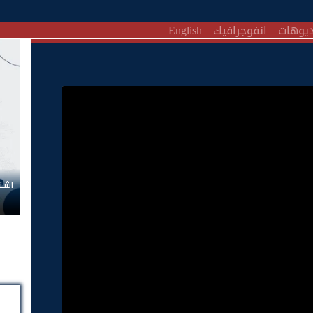
يوهات
انفوجرافيك
English
اشتر