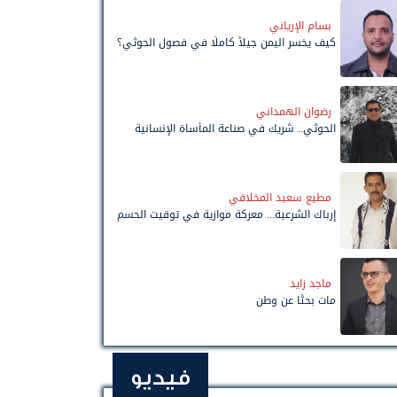
بسام الإرياني
كيف يخسر اليمن جيلاً كاملًا في فصول الحوثي؟
رضوان الهمداني
الحوثي.. شريك في صناعة المأساة الإنسانية
مطيع سعيد المخلافي
إرباك الشرعية... معركة موازية في توقيت الحسم
ماجد زايد
مات بحثًا عن وطن
فيديو