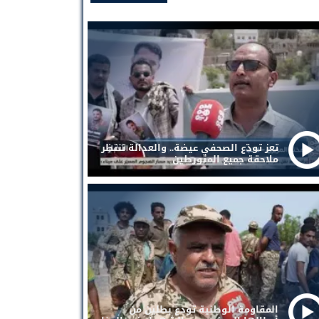
تعز تودّع الصحفي عيضة.. والعدالة تنتظر
ملاحقة جميع المتورطين
المقاومة الوطنية تودع بطلين من