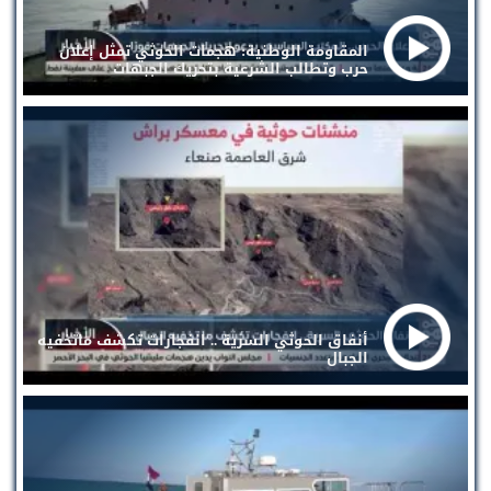
المقاومة الوطنية: هجمات الحوثي تمثل إعلان
حرب وتطالب الشرعية بتحريك الجبهات
أنفاق الحوثي السرية .. انفجارات تكشف ماتخفيه
الجبال