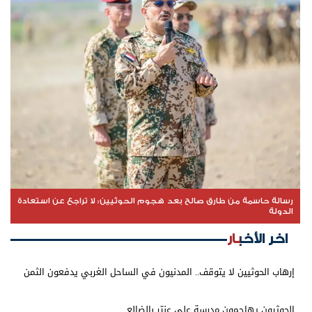
رسالة حاسمة من طارق صالح بعد هجوم الحوثيين: لا تراجع عن استعادة
الدولة
اخر الأخبار
إرهاب الحوثيين لا يتوقف.. المدنيون في الساحل الغربي يدفعون الثمن
الحوثيون يهاجمون مدرسة علي عنتر بالضالع