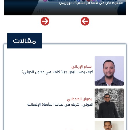
اشترك الآن في قناة الواتساب لـ نيوزيمن
مقالات
بسام الإرياني
كيف يخسر اليمن جيلاً كاملًا في فصول الحوثي؟
رضوان الهمداني
الحوثي.. شريك في صناعة المأساة الإنسانية