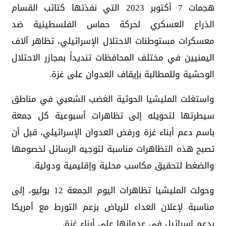
هجمات 7 أكتوبر 2023 التي نفذتها كتائب القسام
الذراع العسكري لحركة حماس الفلسطينية ضد
معسكرات مستوطنات الاحتلال الإسرائيلي، تظاهر آلاف
اليمنيين في مختلف المحافظات تنديداً بمجازر الاحتلال
الوحشية وللمطالبة بإيقاف العدوان على غزة.
واستغلت المليشيا الحوثية الغضب الشعبي في مناطق
سيطرتها لتحويله إلى تظاهرات أسبوعية كل جمعة
باسم دعم أبناء غزة ورفض العدوان الإسرائيلي، قبل أن
تصبح هذه التظاهرات مناسبة لتوجيه الرسائل لخصومها
والضغط لتحقيق مكاسب محلية وإقليمية ودولية.
وحولت المليشيا تظاهرات اليوم الجمعة 12 يوليو، إلى
مناسبة لإعلان العداء للرياض بزعم التورط مع أمريكا
بدعم إسرائيل في عدوانها على أبناء غزة.