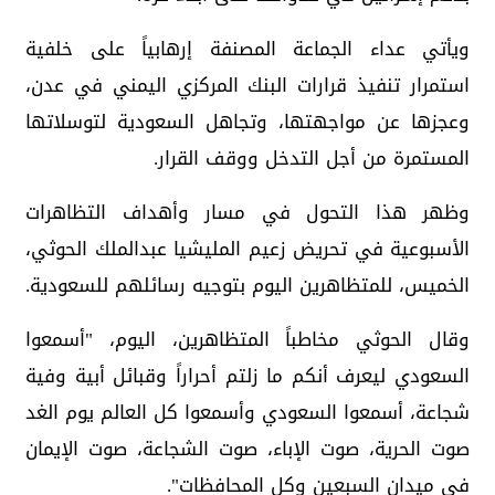
ويأتي عداء الجماعة المصنفة إرهابياً على خلفية
استمرار تنفيذ قرارات البنك المركزي اليمني في عدن،
وعجزها عن مواجهتها، وتجاهل السعودية لتوسلاتها
المستمرة من أجل التدخل ووقف القرار.
وظهر هذا التحول في مسار وأهداف التظاهرات
الأسبوعية في تحريض زعيم المليشيا عبدالملك الحوثي،
الخميس، للمتظاهرين اليوم بتوجيه رسائلهم للسعودية.
وقال الحوثي مخاطباً المتظاهرين، اليوم، "أسمعوا
السعودي ليعرف أنكم ما زلتم أحراراً وقبائل أبية وفية
شجاعة، أسمعوا السعودي وأسمعوا كل العالم يوم الغد
صوت الحرية، صوت الإباء، صوت الشجاعة، صوت الإيمان
في ميدان السبعين وكل المحافظات".