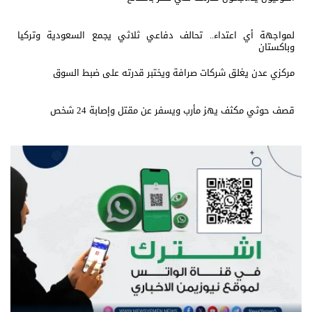
لمواجهة أي اعتداء.. تحالف دفاعي ثلاثي يجمع السعودية وتركيا
وباكستان
مركزي عدن يغلق شركات صرافة ويختبر قدرته على ضبط السوق
قصف حوثي مكثف يهز مأرب ويسفر عن مقتل وإصابة 24 شخص