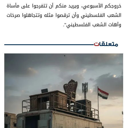
خروجكم الأسبوعي، ويريد منكم أن تتفرجوا على مأساة
الشعب الفلسطيني وأن ترقصوا مثله وتتجاهلوا صرخات
وآهات الشعب الفلسطيني".
متعلقات