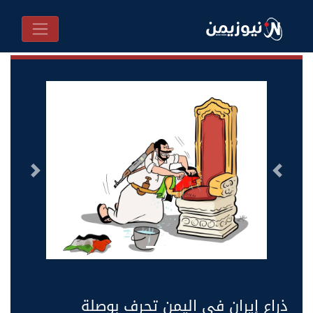
السابق
التالى
ذراع إيران في اليمن تحرف بوصلة