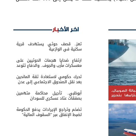
اخر الأخبار
تعز.. قصف حوثي يستهدف قرية
سكنية في الوازعية
ارتفاع ضحايا هجمات الحوثيين على
معسكرات مأرب والجوف.. والدفاع تتوعد
بالرد
تحرك حكومي لاستعادة ثقة المانحين
بعد نقل الصندوق الاجتماعي إلى عدن
الة الصومال..
أبوظبي.. تأجيل محاكمة متهمين
تزامها بتحرير
بصفقات عتاد عسكري للسودان
تضخم وتراجع الإيرادات يدفع الحكومة
لضبط الإنفاق عبر "السقوف المالية"