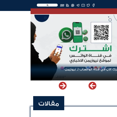
EN
ك الآن في قناة الواتساب لـ نيوزيمن
مقالات