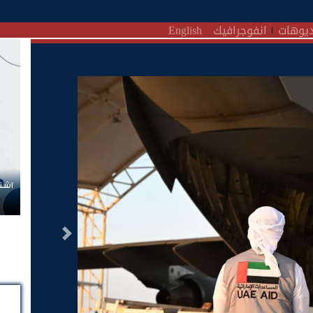
يوهات
انفوجرافيك
English
اشتر
التالى