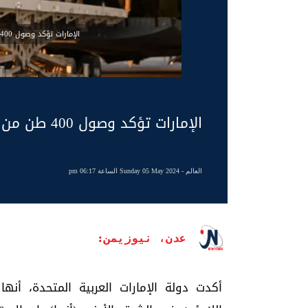
الإمارات تؤكد وصول 400 طن من المساعدات الغذائية لسكان غزة
الإمارات تؤكد وصول 400 طن من المساعدات الغذائية لسكان غزة
العالم
- Sunday 05 May 2024 الساعة 06:17 pm
عدن، نيوزيمن:
أكدت دولة الإمارات العربية المتحدة، أنه