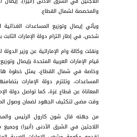
والمخصصة لشمال القطاع.
شخص، في إطار التزام دولة الإمارات الثابت بت
ونقلت وكالة وام الإماراتية عن وزير الدولة
قيام الإمارات العربية المتحدة بإيصال وتوز
وخاصة في شمال القطاع، يمثل خطوة هامة
المساعدات، وتلتزم دولة الإمارات بتضا
المعاناة عن قطاع غزة، كما تواصل دولة الإ
وقت مضى لتكثيف الجهود لضمان وصول المس
من جهته قال شون كارول الرئيس والمدير ال
اللاجئين في الشرق الأدنى (أنيرا) وجميع 
تقدمه حكومة وشعب الإمارات العربية المت