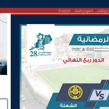
يوهات
انفوجرافيك
English
اشتر