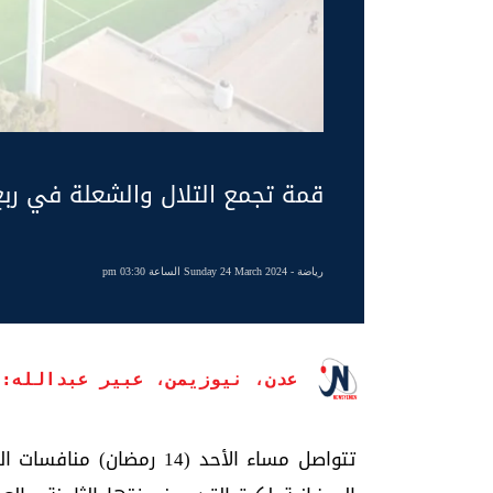
قمة تجمع التلال والشعلة في ربع
رياضة
- Sunday 24 March 2024 الساعة 03:30 pm
عدن، نيوزيمن، عبير عبدالله:
تتواصل مساء الأحد (14 رم