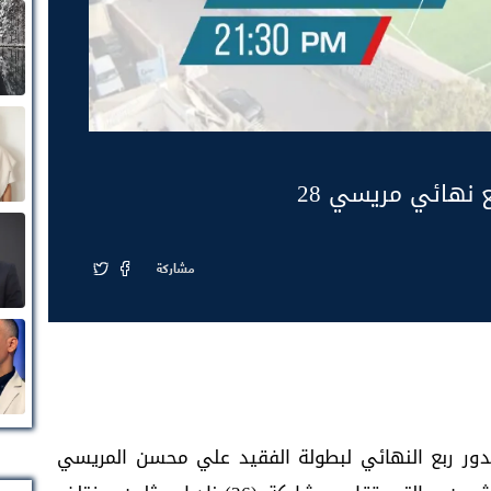
 نهائي مريسي 28
مشاركة
ضان) منافسات الدور ربع النهائي لبطولة الفقيد علي محسن المريسي