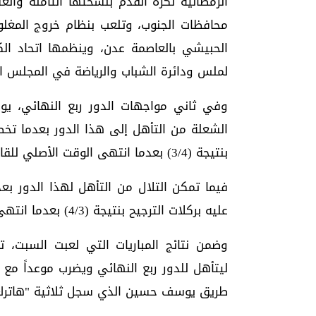
محافظات الجنوب، وتلعب بنظام خروج المغل
الحبيشي بالعاصمة عدن، وينظمها اتحاد الك
لملس ودائرة الشباب والرياضة في المجلس ال
الشعلة من التأهل إلى هذا الدور بعدما تخط
بنتيجة (3/4) بعدما انتهى الوقت الأصلي للقاء بالتعادل الإيجابي 2/2.
فيما تمكن التلال من التأهل لهذا الدور بعد
عليه بركلات الترجيح بنتيجة (4/3) بعدما انتهى الوقت الأصلي للقاء بالتعادل السلبي.
وضمن نتائج المباريات التي لعبت السبت، 
طريق يوسف حسين الذي سجل ثلاثية "هاترك