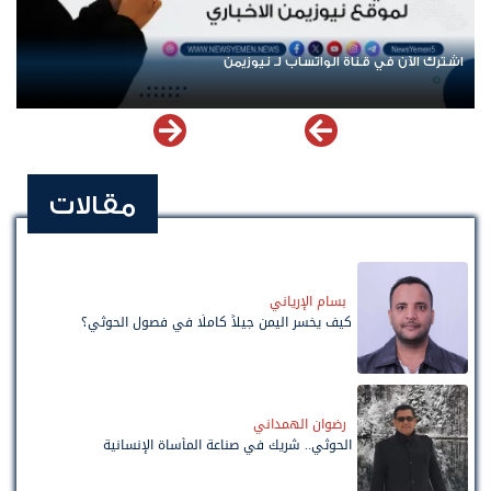
اشترك الآن في قناة الواتساب لـ نيوزيمن
مقالات
بسام الإرياني
كيف يخسر اليمن جيلاً كاملًا في فصول الحوثي؟
رضوان الهمداني
الحوثي.. شريك في صناعة المأساة الإنسانية