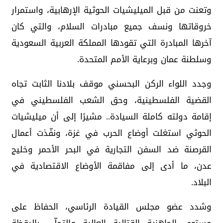
وتعنت من قبل الميليشيات الحوثية الإرهابية، واستمرار
خروقاتها ونسف جميع مبادرات السلام، والتي كان
آخرها المبادرة التي تقودها المملكة العربية السعودية
وسلطنة عمان وبرعاية الأمم المتحدة.
وجدد اللواء الركن البحسني موقف بلادنا الثابت تجاه
القضية الفلسطينية، وحق الشعب الفلسطيني في
إقامة دولته كاملة السيادة.. مشيرًا إلى أن ميليشيات
الحوثي استغلت أوضاع الحرب في غزة، ونفّذت أعمال
القرصنة ضد السفن التجارية في البحر الأحمر وخليج
عدن، ما أدى إلى مفاقمة الأوضاع الاقتصادية في
البلاد.
وشدد عضو مجلس القيادة الرئاسي، الحفاظ على