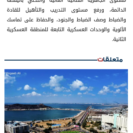
مستوى الجاهزية القتالية العالية والتحلّي باليقظة
الدائمة، ورفع مستوى التدريب والتأهيل للقادة
والضباط وصف الضباط والجنود، والحفاظ على تماسك
الألوية والوحدات العسكرية التابعة للمنطقة العسكرية
الثانية.
متعلقات