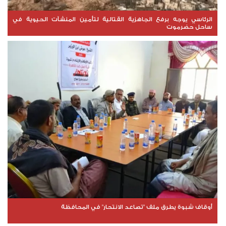
الرئاسي يوجه برفع الجاهزية القتالية لتأمين المنشآت الحيوية في
ساحل حضرموت
أوقاف شبوة يطرق ملف "تصاعد الانتحار" في المحافظة