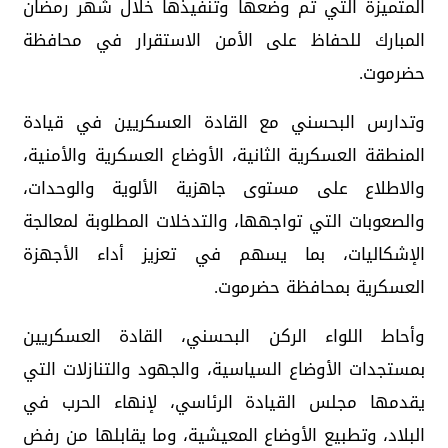
المتميزة التي تم وضعها وتنفيذها خلال شهر رمضان
المبارك للحفاظ على الأمن الاستقرار في محافظة
حضرموت.
وتدارس البحسني مع القادة العسكريين في قيادة
المنطقة العسكرية الثانية، الأوضاع العسكرية والأمنية،
والاطلاع على مستوى جاهزية الألوية والوحدات،
والصعوبات التي تواجهها، والتدخلات المطلوبة لمعالجة
الإشكاليات، بما يسهم في تعزيز أداء الأجهزة
العسكرية بمحافظة حضرموت.
وأحاط اللواء الركن البحسني، القادة العسكريين
بمستجدات الأوضاع السياسية، والجهود والتنازلات التي
يقدمها مجلس القيادة الرئاسي، لإنهاء الحرب في
البلاد، وتطبيع الأوضاع المعيشية، وما يقابلها من رفض