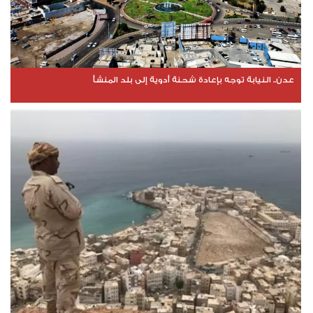
عدن.. النيابة توجه بإعادة شحنة أدوية إلى بلد المنشأ