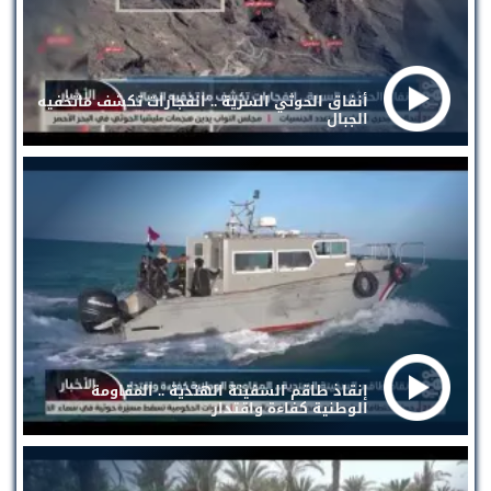
أنفاق الحوثي السرية .. انفجارات تكشف ماتخفيه
الجبال
إنقاذ طاقم السفينة الهندية .. المقاومة
الوطنية كفاءة واقتدار