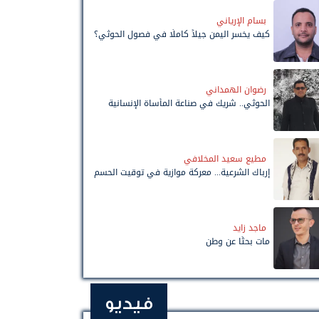
بسام الإرياني
كيف يخسر اليمن جيلاً كاملًا في فصول الحوثي؟
رضوان الهمداني
الحوثي.. شريك في صناعة المأساة الإنسانية
مطيع سعيد المخلافي
إرباك الشرعية... معركة موازية في توقيت الحسم
ماجد زايد
مات بحثًا عن وطن
فيديو