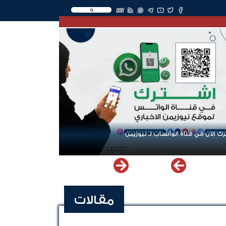
EN
ك الآن في قناة الواتساب لـ نيوزيمن
مقالات