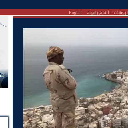
يوهات
انفوجرافيك
English
اشتر