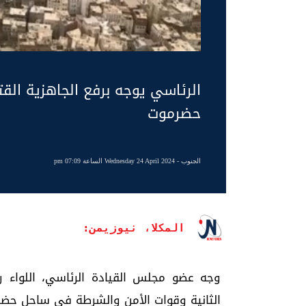
الرئاسي يوجه برفع الجاهزية الق
حضرموت
الجنوب
- Wednesday 24 April 2024 الساعة 07:09 pm
المكلا، نيوزيمن:
وجه عضو مجلس القيادة الرئاسي، اللواء 
الثانية وقوات الأمن والشرطة في ساحل حضرم