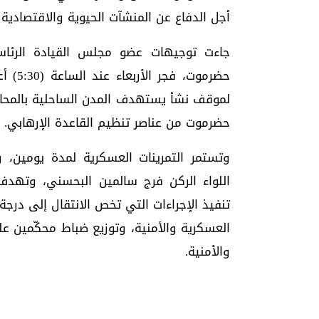
أجل الدفاع عن المنشآت الحيوية والاقتصادية بمحاذاة
جاءت توجيهات عضو مجلس القيادة الرئاس
حضرموت
لموقف نشأ يستهدف المدن الساحلية بالمحافظ
حضرموت من عناصر تنظيم القاعدة الإرهابي.
وتستمر التمرينات العسكرية لمدة يومين،
اللواء الركن فرج سالمين البحسني، وتهدف 
تنفيذ الإجراءات التي تخص الانتقال إلى درجة
العسكرية والأمنية، وتوزيع ضباط محكّمين ع
والأمنية.