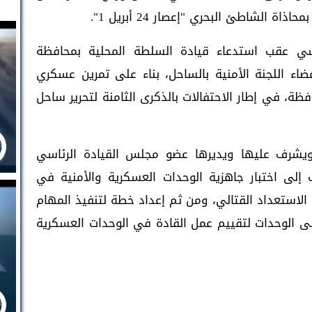
 الشاطئ البحري "إعصار 24 أبريل 1".
ي عقب استدعاء قيادة السلطة المحلية بمحافظة
، فجر الأربعاء عند الساعة (5:30) أعضاء اللجنة الأمنية بالساحل، بناء على تمرين عسكري
ة، في إطار الاحتفالات بالذكرى الثامنة لتحرير ساحل
 ويشرف عليها ويديرها عضو مجلس القيادة الرئاسي
إلى اختبار جاهزية الوحدات العسكرية والأمنية في
 الاستعداد القتالي، ومن ثم إعداد خطة لتنفيذ المهام
لى الوحدات لتقييم عمل القادة في الوحدات العسكرية