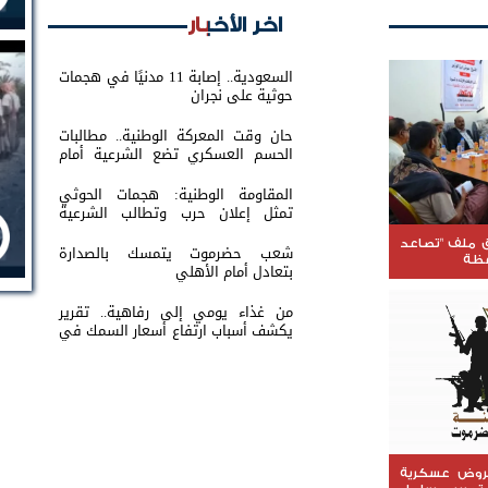
اخر الأخبار
السعودية.. إصابة 11 مدنيًا في هجمات
حوثية على نجران
حان وقت المعركة الوطنية.. مطالبات
الحسم العسكري تضع الشرعية أمام
اختبار القرار
المقاومة الوطنية: هجمات الحوثي
تمثل إعلان حرب وتطالب الشرعية
بتحريك الجبهات
 ملف "تصاعد
شعب حضرموت يتمسك بالصدارة
فظة
بتعادل أمام الأهلي
من غذاء يومي إلى رفاهية.. تقرير
يكشف أسباب ارتفاع أسعار السمك في
عدن
عروض عسكرية