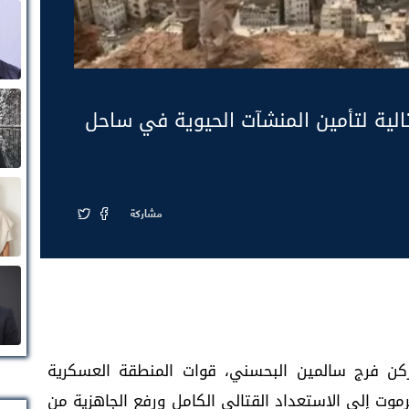
تالية لتأمين المنشآت الحيوية في ساحل
مشاركة
ركن فرج سالمين البحسني، قوات المنطقة العسكرية
وت إلى الاستعداد القتالي الكامل ورفع الجاهزية من